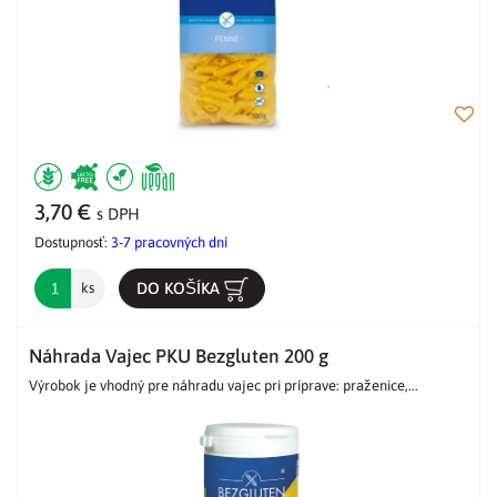
3,70 €
s DPH
Dostupnosť:
3-7 pracovných dní
DO KOŠÍKA
ks
Náhrada Vajec PKU Bezgluten 200 g
Výrobok je vhodný pre náhradu vajec pri príprave: praženice,...