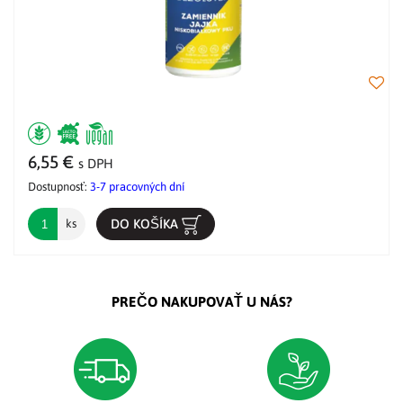
6,55 €
s DPH
Dostupnosť:
3-7 pracovných dní
DO KOŠÍKA
ks
PREČO NAKUPOVAŤ U NÁS?