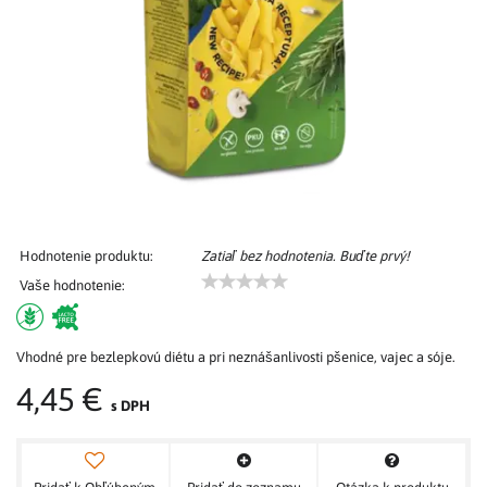
Hodnotenie produktu:
Zatiaľ bez hodnotenia. Buďte prvý!
Vaše hodnotenie:
Vhodné pre bezlepkovú diétu a pri neznášanlivosti pšenice, vajec a sóje.
4,45 €
s DPH