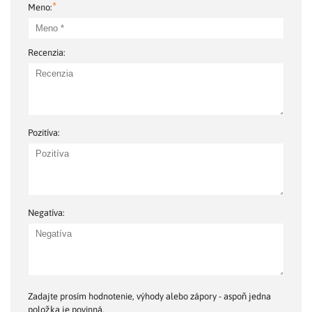
*
Meno:
Recenzia:
Pozitíva:
Negatíva:
Zadajte prosím hodnotenie, výhody alebo zápory - aspoň jedna
položka je povinná.