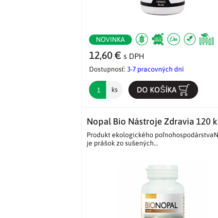
NOVINKA
12,60 €
s DPH
Dostupnosť:
3-7 pracovných dní
DO KOŠÍKA
ks
Nopal Bio Nástroje Zdravia 120 
Produkt ekologického poľnohospodárstva
je prášok zo sušených...