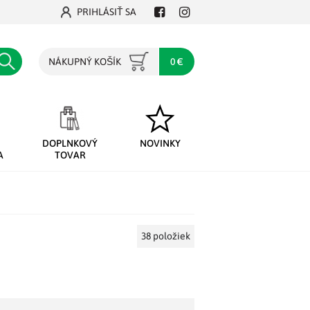
PRIHLÁSIŤ SA
Facebook
Instagram
Hľadať
NÁKUPNÝ KOŠÍK
0 €
DOPLNKOVÝ
NOVINKY
A
TOVAR
38
položiek