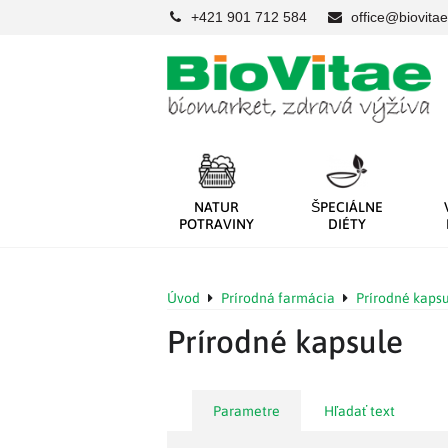
+421 901 712 584
office@biovitae
NATUR
ŠPECIÁLNE
POTRAVINY
DIÉTY
Úvod
Prírodná farmácia
Prírodné kaps
Prírodné kapsule
Parametre
Hľadať text