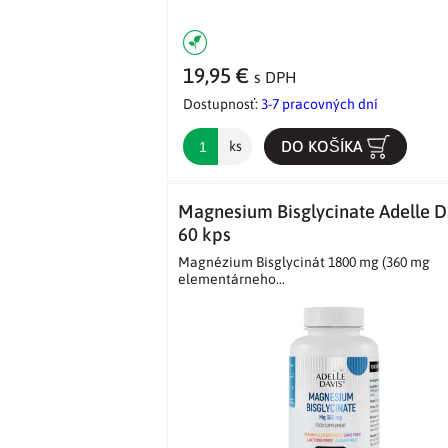
19,95 €
s DPH
Dostupnosť:
3-7 pracovných dní
DO KOŠÍKA
ks
Magnesium Bisglycinate Adelle D
60 kps
Magnézium Bisglycinát 1800 mg (360 mg
elementárneho...