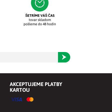
ŠETRÍME VÁŠ ČAS
tovar skladom
pošleme do 48 hodín
Odoberať
AKCEPTUJEME PLATBY
KARTOU