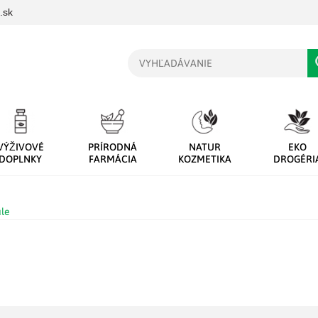
.sk
Vyhľadávanie
VÝŽIVOVÉ
PRÍRODNÁ
NATUR
EKO
DOPLNKY
FARMÁCIA
KOZMETIKA
DROGÉRI
ule