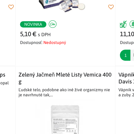
NOVINKA
5,10 €
11,1
s DPH
Dostupnosť:
Nedostupný
Dostup
kps
Zelený Jačmeň Mleté Listy Vemica 400
Vápni
g
Davis 
Nopal
Ľudské telo, podobne ako iné živé organizmy nie
Vápnik v
je navrhnuté tak,...
a zuby. 