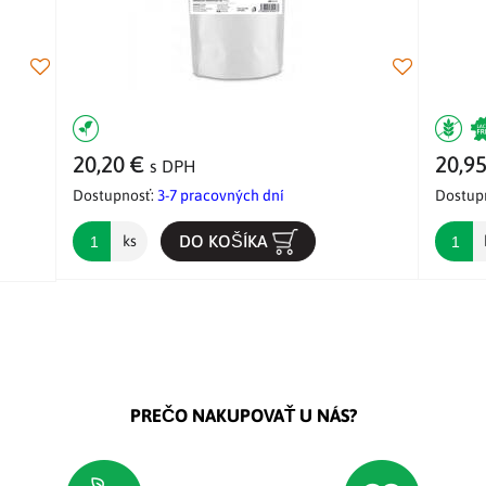
20,20 €
20,9
s DPH
Dostupnosť:
3-7 pracovných dní
Dostup
DO KOŠÍKA
ks
PREČO NAKUPOVAŤ U NÁS?