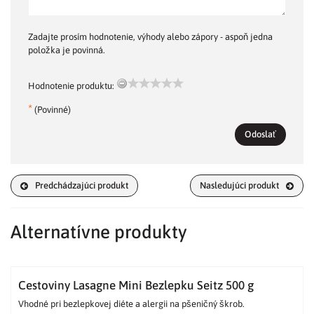
Zadajte prosím hodnotenie, výhody alebo zápory - aspoň jedna
položka je povinná.
Hodnotenie produktu:
*
(Povinné)
Odoslať
Predchádzajúci produkt
Nasledujúci produkt
Alternatívne produkty
Cestoviny Lasagne Mini Bezlepku Seitz 500 g
Vhodné pri bezlepkovej diéte a alergii na pšeničný škrob.