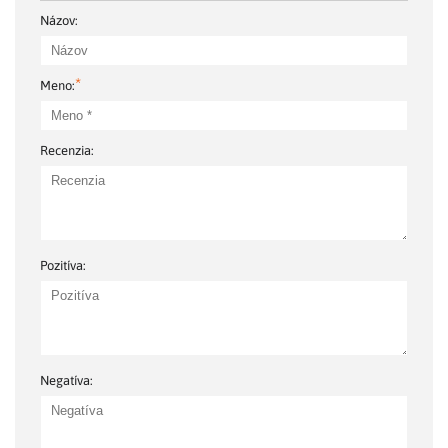
Názov:
*
Meno:
Recenzia:
Pozitíva:
Negatíva: