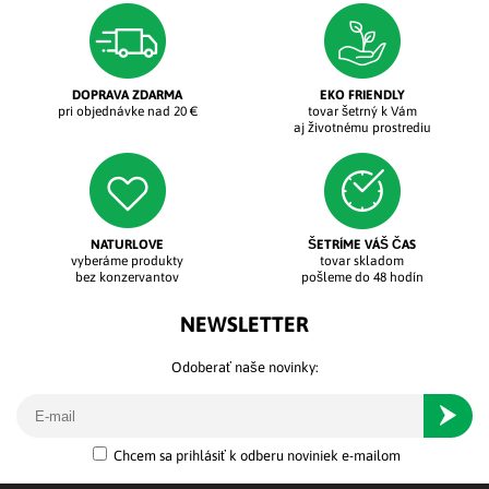
DOPRAVA ZDARMA
EKO FRIENDLY
pri objednávke nad 20 €
tovar šetrný k Vám
aj životnému prostrediu
NATURLOVE
ŠETRÍME VÁŠ ČAS
vyberáme produkty
tovar skladom
bez konzervantov
pošleme do 48 hodín
NEWSLETTER
Odoberať naše novinky:
Odober
Chcem sa prihlásiť k odberu noviniek e-mailom