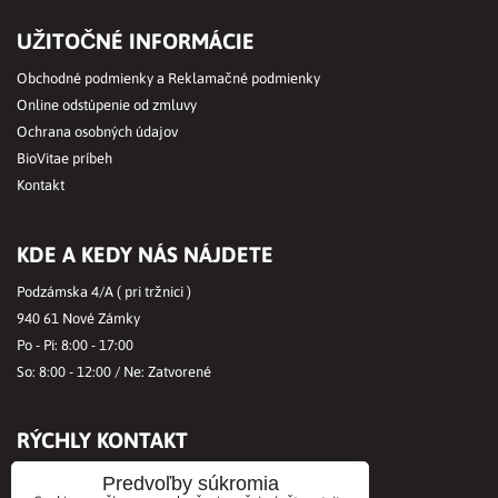
UŽITOČNÉ INFORMÁCIE
Obchodné podmienky a Reklamačné podmienky
Online odstúpenie od zmluvy
Ochrana osobných údajov
BioVitae príbeh
Kontakt
KDE A KEDY NÁS NÁJDETE
Podzámska 4/A ( pri tržnici )
940 61 Nové Zámky
Po - Pi: 8:00 - 17:00
So: 8:00 - 12:00 / Ne: Zatvorené
RÝCHLY KONTAKT
Tel.č.:
+421356421513
Predvoľby súkromia