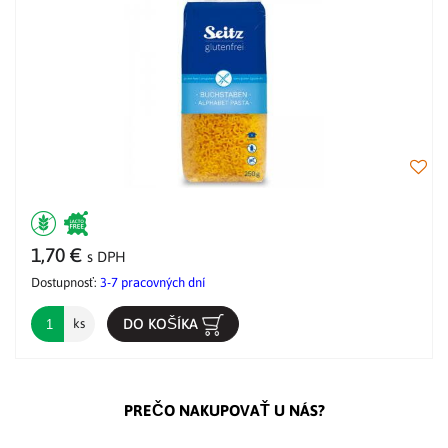
1,70 €
s DPH
Dostupnosť:
3-7 pracovných dní
DO KOŠÍKA
ks
PREČO NAKUPOVAŤ U NÁS?