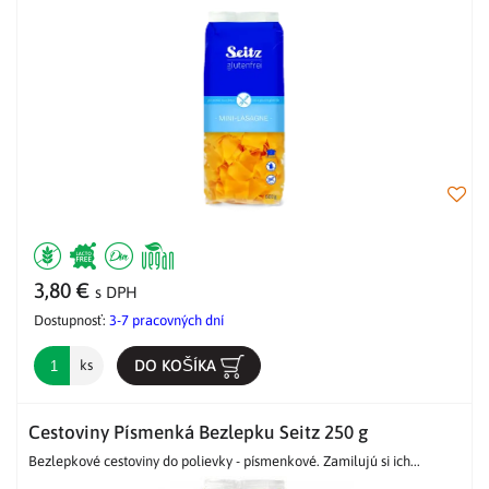
3,80 €
s DPH
Dostupnosť:
3-7 pracovných dní
DO KOŠÍKA
ks
Cestoviny Písmenká Bezlepku Seitz 250 g
Bezlepkové cestoviny do polievky - písmenkové. Zamilujú si ich...