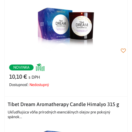
NOVINKA
10,10 €
s DPH
Dostupnosť:
Nedostupný
Tibet Dream Aromatherapy Candle Himalyo 315 g
Ukľudňujúca vôňa prírodných esenciálnych olejov pre pokojný
spánok...