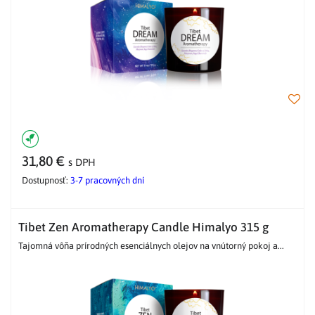
31,80 €
s DPH
Dostupnosť:
3-7 pracovných dní
Tibet Zen Aromatherapy Candle Himalyo 315 g
Tajomná vôňa prírodných esenciálnych olejov na vnútorný pokoj a...