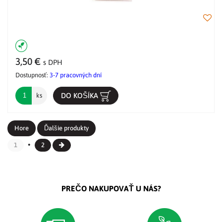
3,50 €
s DPH
Dostupnosť:
3-7 pracovných dní
DO KOŠÍKA
ks
Hore
Ďalšie produkty
1
2
PREČO NAKUPOVAŤ U NÁS?