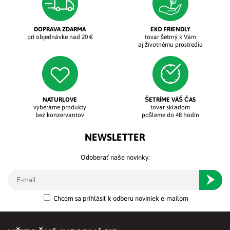
DOPRAVA ZDARMA
EKO FRIENDLY
pri objednávke nad 20 €
tovar šetrný k Vám
aj životnému prostrediu
NATURLOVE
ŠETRÍME VÁŠ ČAS
vyberáme produkty
tovar skladom
bez konzervantov
pošleme do 48 hodín
NEWSLETTER
Odoberať naše novinky:
Odober
Chcem sa prihlásiť k odberu noviniek e-mailom