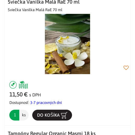
Sviečka Vanilka Malá RaE 70 ml
Sviečka Vanilka Malá RaE 70 ml
11,50 €
s DPH
Dostupnosť:
3-7 pracovných dní
DO KOŠÍKA
ks
Tampóny Regular Organic Masmi 18 ks