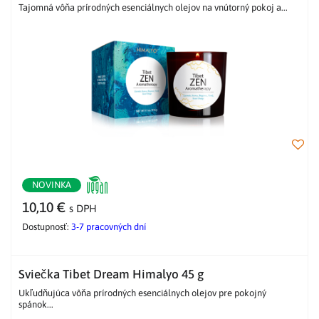
Tajomná vôňa prírodných esenciálnych olejov na vnútorný pokoj a...
NOVINKA
10,10 €
s DPH
Dostupnosť:
3-7 pracovných dní
Sviečka Tibet Dream Himalyo 45 g
Ukľudňujúca vôňa prírodných esenciálnych olejov pre pokojný
spánok...