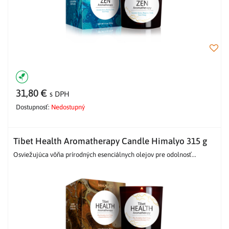
31,80 €
s DPH
Dostupnosť:
Nedostupný
Tibet Health Aromatherapy Candle Himalyo 315 g
Osviežujúca vôňa prírodných esenciálnych olejov pre odolnosť...