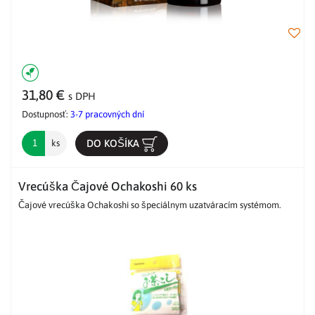
31,80 €
s DPH
Dostupnosť:
3-7 pracovných dní
DO KOŠÍKA
ks
Vrecúška Čajové Ochakoshi 60 ks
Čajové vrecúška Ochakoshi so špeciálnym uzatváracím systémom.