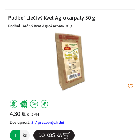
Podbeľ Liečivý Kvet Agrokarpaty 30 g
Podbeľ Liečivý Kvet Agrokarpaty 30 g
4,30 €
s DPH
Dostupnosť:
3-7 pracovných dní
DO KOŠÍKA
ks