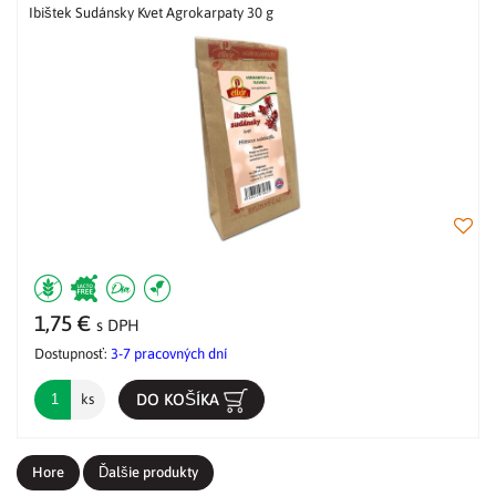
Ibištek Sudánsky Kvet Agrokarpaty 30 g
1,75 €
s DPH
Dostupnosť:
3-7 pracovných dní
DO KOŠÍKA
ks
Hore
Ďalšie produkty