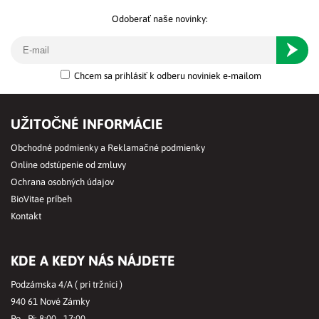
Odoberať naše novinky:
Odober
Chcem sa prihlásiť k odberu noviniek e-mailom
UŽITOČNÉ INFORMÁCIE
Obchodné podmienky a Reklamačné podmienky
Online odstúpenie od zmluvy
Ochrana osobných údajov
BioVitae príbeh
Kontakt
KDE A KEDY NÁS NÁJDETE
Podzámska 4/A ( pri tržnici )
940 61 Nové Zámky
Po - Pi: 8:00 - 17:00