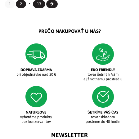
1
2
13
PREČO NAKUPOVAŤ U NÁS?
DOPRAVA ZDARMA
EKO FRIENDLY
pri objednávke nad 20 €
tovar šetrný k Vám
aj životnému prostrediu
NATURLOVE
ŠETRÍME VÁŠ ČAS
vyberáme produkty
tovar skladom
bez konzervantov
pošleme do 48 hodín
NEWSLETTER