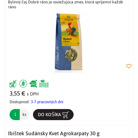
Bylinný čaj Dobré ráno je osviežujúca zmes, ktorá spríjemní každé
ráno
3,55 €
s DPH
Dostupnosť:
3-7 pracovných dní
DO KOŠÍKA
ks
Ibištek Sudánsky Kvet Agrokarpaty 30 g