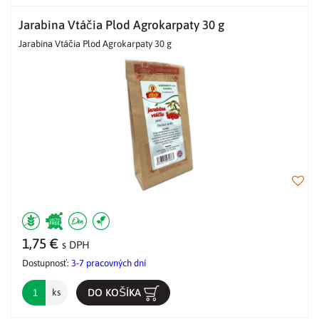
Jarabina Vtáčia Plod Agrokarpaty 30 g
Jarabina Vtáčia Plod Agrokarpaty 30 g
1,75 €
s DPH
Dostupnosť:
3-7 pracovných dní
DO KOŠÍKA
ks