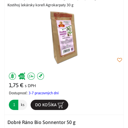
Kostihoj lekársky koreň Agrokarpaty 30 g
1,75 €
s DPH
Dostupnosť:
3-7 pracovných dní
DO KOŠÍKA
ks
Dobré Ráno Bio Sonnentor 50 g