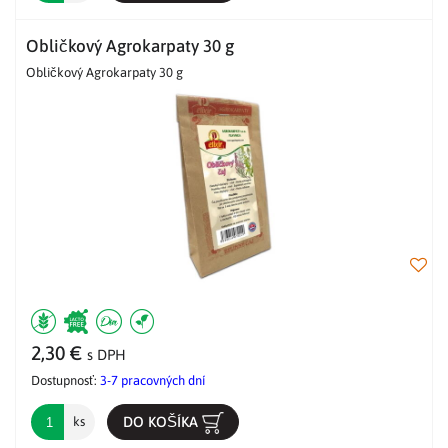
Obličkový Agrokarpaty 30 g
Obličkový Agrokarpaty 30 g
2,30 €
s DPH
Dostupnosť:
3-7 pracovných dní
DO KOŠÍKA
ks