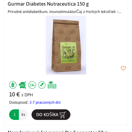
Gurmar Diabetes Nutraceutica 150 g
Prírodné antidiabetikum, imunostimulátorČaj z Horkých tekvičiek –...
10 €
s DPH
Dostupnosť:
3-7 pracovných dní
DO KOŠÍKA
ks