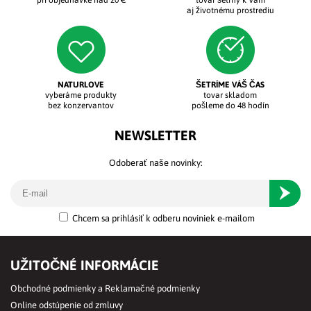
aj životnému prostrediu
NATURLOVE
ŠETRÍME VÁŠ ČAS
vyberáme produkty
tovar skladom
bez konzervantov
pošleme do 48 hodín
NEWSLETTER
Odoberať naše novinky:
Odober
Chcem sa prihlásiť k odberu noviniek e-mailom
UŽITOČNÉ INFORMÁCIE
Obchodné podmienky a Reklamačné podmienky
Online odstúpenie od zmluvy