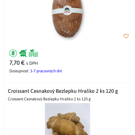
7,70 €
s DPH
Dostupnosť:
3-7 pracovných dní
Croissant Cesnakový Bezlepku Hraško 2 ks 120 g
Croissant Cesnakový Bezlepku Hraško 2 ks 120 g