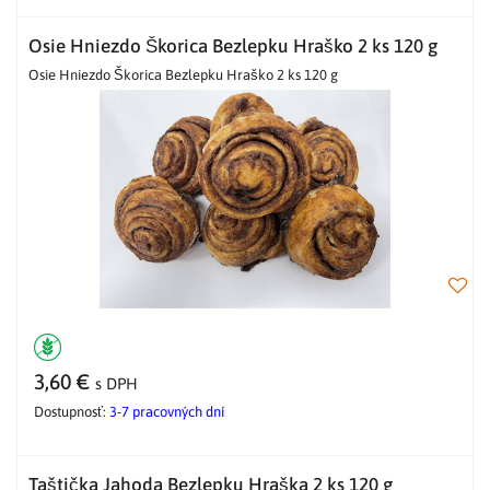
Osie Hniezdo Škorica Bezlepku Hraško 2 ks 120 g
Osie Hniezdo Škorica Bezlepku Hraško 2 ks 120 g
3,60 €
s DPH
Dostupnosť:
3-7 pracovných dní
Taštička Jahoda Bezlepku Hraška 2 ks 120 g