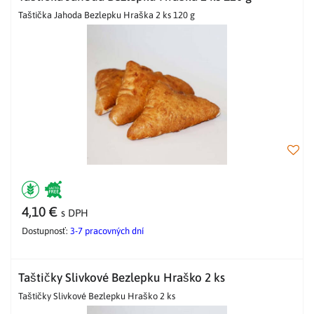
Taštička Jahoda Bezlepku Hraška 2 ks 120 g
4,10 €
s DPH
Dostupnosť:
3-7 pracovných dní
Taštičky Slivkové Bezlepku Hraško 2 ks
Taštičky Slivkové Bezlepku Hraško 2 ks