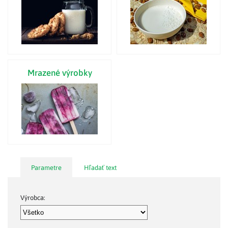
Mrazené výrobky
Parametre
Hľadať text
Výrobca: