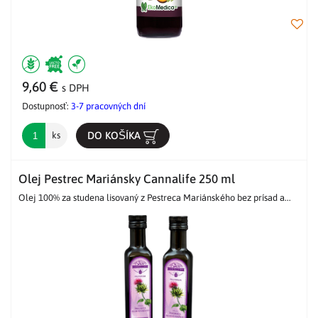
9,60 €
s DPH
Dostupnosť:
3-7 pracovných dní
DO KOŠÍKA
ks
Olej Pestrec Mariánsky Cannalife 250 ml
Olej 100% za studena lisovaný z Pestreca Mariánského bez prísad a...