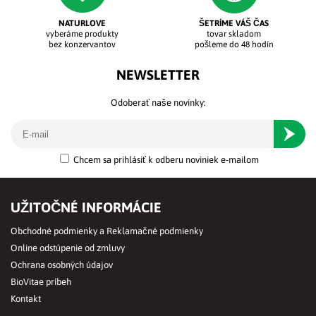
NATURLOVE
ŠETRÍME VÁŠ ČAS
vyberáme produkty
tovar skladom
bez konzervantov
pošleme do 48 hodín
NEWSLETTER
Odoberať naše novinky:
Odober
Chcem sa prihlásiť k odberu noviniek e-mailom
UŽITOČNÉ INFORMÁCIE
Obchodné podmienky a Reklamačné podmienky
Online odstúpenie od zmluvy
Ochrana osobných údajov
BioVitae príbeh
Kontakt