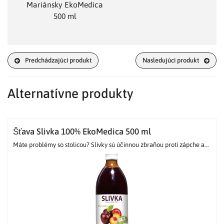
Mariánsky EkoMedica
500 ml
Predchádzajúci produkt
Nasledujúci produkt
Alternatívne produkty
Šťava Slivka 100% EkoMedica 500 ml
Máte problémy so stolicou? Slivky sú účinnou zbraňou proti zápche a...