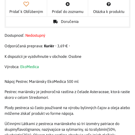
Pridať k Obľúbeným
Pridať do zoznamu
Otázka k produktu
Doručenia
Dostupnosť:
Nedostupný
Kuriér
•
3,69 €
•
Osobne
Výrobca:
EkoMedica
Nápoj Pestrec Mariánsky EkoMedica 500 ml
Pestrec mariánsky je jednoročná rastlina z čelade Asteraceae, ktorá rastie
skoro v celom Stredomorí.
Plody pestreca sú často používané na výrobu bylinných čajov a oleja alebo
môžeme získať produkt vo forme nápoja.
Účinnými Látkami z pestreca mariánskeho sú tri izoméry patriace do
skupinyflavolignanov, nazývajúce sa sylimaríny, sú to:silybinín(50%,