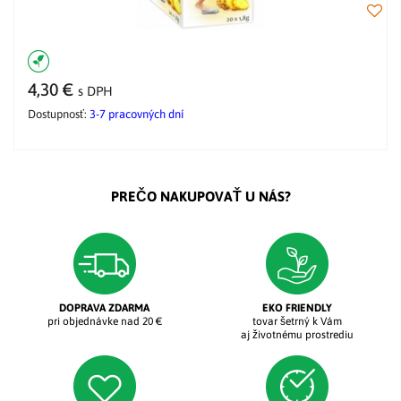
4,30 €
s DPH
Dostupnosť:
3-7 pracovných dní
PREČO NAKUPOVAŤ U NÁS?
DOPRAVA ZDARMA
EKO FRIENDLY
pri objednávke nad 20 €
tovar šetrný k Vám
aj životnému prostrediu