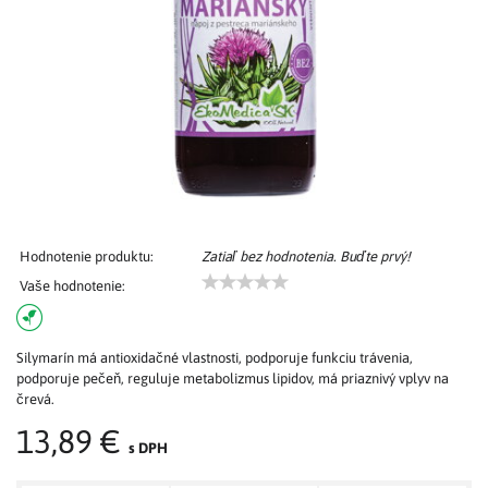
Hodnotenie produktu:
Zatiaľ bez hodnotenia. Buďte prvý!
Vaše hodnotenie:
Silymarín má antioxidačné vlastnosti, podporuje funkciu trávenia,
podporuje pečeň, reguluje metabolizmus lipidov, má priaznivý vplyv na
črevá.
13,89 €
s DPH