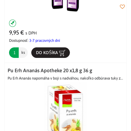
9,95 €
s DPH
Dostupnosť:
3-7 pracovných dní
DO KOŠÍKA
ks
Pu Erh Ananás Apotheke 20 x1,8 g 36 g
Pu Erh Ananás napomáha v boji s nadváhou, nakoľko odbúrava tuky z...