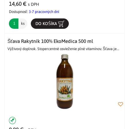
14,60 €
s DPH
Dostupnosť:
3-7 pracovných dní
DO KOŠÍKA
ks
Šťava Rakytník 100% EkoMedica 500 ml
Výživový doplnok. Stopercentné osvieženie plné vitamínov. Šťava je...