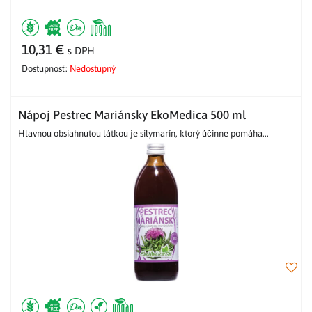
10,31 €
s DPH
Dostupnosť:
Nedostupný
Nápoj Pestrec Mariánsky EkoMedica 500 ml
Hlavnou obsiahnutou látkou je silymarín, ktorý účinne pomáha...