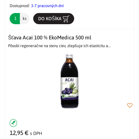
Dostupnosť:
3-7 pracovných dní
DO KOŠÍKA
ks
Šťava Acai 100 % EkoMedica 500 ml
Pôsobí regeneračne na steny ciev, zlepšuje ich elasticitu a...
12,95 €
s DPH