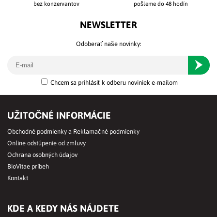
bez konzervantov
pošleme do 48 hodín
NEWSLETTER
Odoberať naše novinky:
Odober
Chcem sa prihlásiť k odberu noviniek e-mailom
UŽITOČNÉ INFORMÁCIE
Obchodné podmienky a Reklamačné podmienky
Online odstúpenie od zmluvy
Ochrana osobných údajov
BioVitae príbeh
Kontakt
KDE A KEDY NÁS NÁJDETE