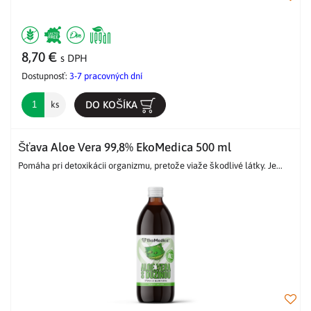
8,70 €
s DPH
Dostupnosť:
3-7 pracovných dní
DO KOŠÍKA
ks
Šťava Aloe Vera 99,8% EkoMedica 500 ml
Pomáha pri detoxikácii organizmu, pretože viaže škodlivé látky. Je...