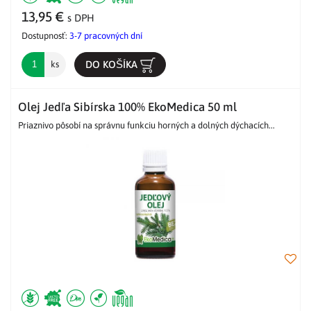
13,95 €
s DPH
Dostupnosť:
3-7 pracovných dní
DO KOŠÍKA
ks
Olej Jedľa Sibírska 100% EkoMedica 50 ml
Priaznivo pôsobí na správnu funkciu horných a dolných dýchacích...