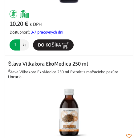
10,20 €
s DPH
Dostupnosť:
3-7 pracovných dní
DO KOŠÍKA
ks
Šťava Vilkakora EkoMedica 250 ml
Šťava Vilkakora EkoMedica 250 ml Extrakt z mačacieho pazúra
Uncaria...