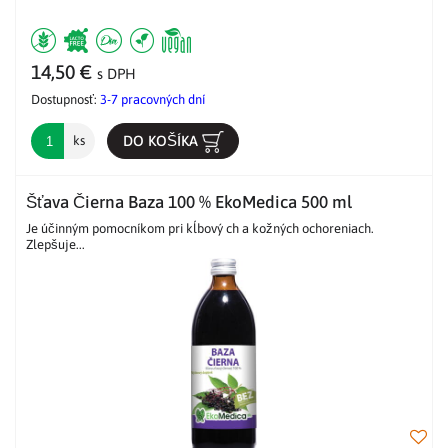
14,50 €
s DPH
Dostupnosť:
3-7 pracovných dní
DO KOŠÍKA
ks
Šťava Čierna Baza 100 % EkoMedica 500 ml
Je účinným pomocníkom pri kĺbový ch a kožných ochoreniach.
Zlepšuje...