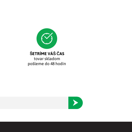
ŠETRÍME VÁŠ ČAS
tovar skladom
pošleme do 48 hodín
Odoberať