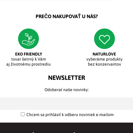
PREČO NAKUPOVAŤ U NÁS?
EKO FRIENDLY
NATURLOVE
tovar šetrný k Vám
vyberáme produkty
aj životnému prostrediu
bez konzervantov
NEWSLETTER
Odoberať naše novinky:
Chcem sa prihlásiť k odberu noviniek e-mailom