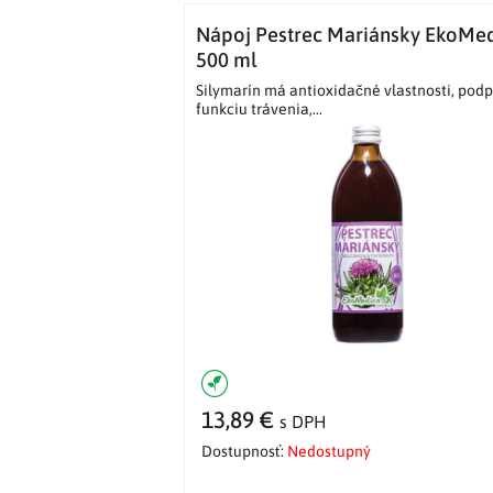
Nápoj Pestrec Mariánsky EkoMe
500 ml
Silymarín má antioxidačné vlastnosti, pod
funkciu trávenia,...
13,89 €
s DPH
Dostupnosť:
Nedostupný