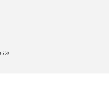
e 250