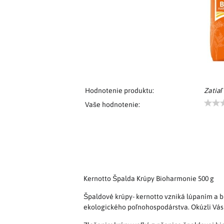
Hodnotenie produktu:
Zatiaľ
Vaše hodnotenie:
Kernotto Špalda Krúpy Bioharmonie 500 g
Špaldové krúpy- kernotto vzniká lúpaním a b
ekologického poľnohospodárstva. Okúzli Vás j