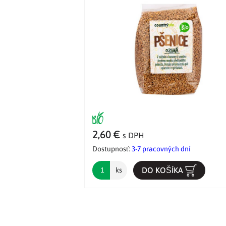
2,60 €
s DPH
Dostupnosť:
3-7 pracovných dní
DO KOŠÍKA
ks