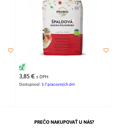
3,85 €
s DPH
Dostupnosť:
3-7 pracovných dní
PREČO NAKUPOVAŤ U NÁS?