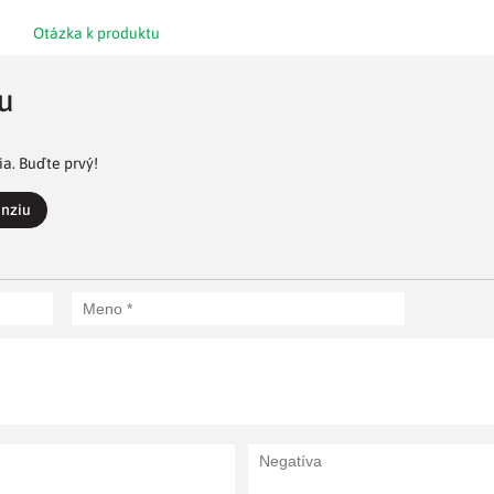
Otázka k produktu
u
a. Buďte prvý!
enziu