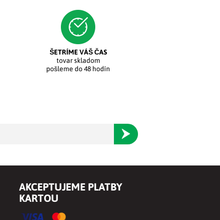
ŠETRÍME VÁŠ ČAS
tovar skladom
pošleme do 48 hodín
Odoberať
AKCEPTUJEME PLATBY
KARTOU