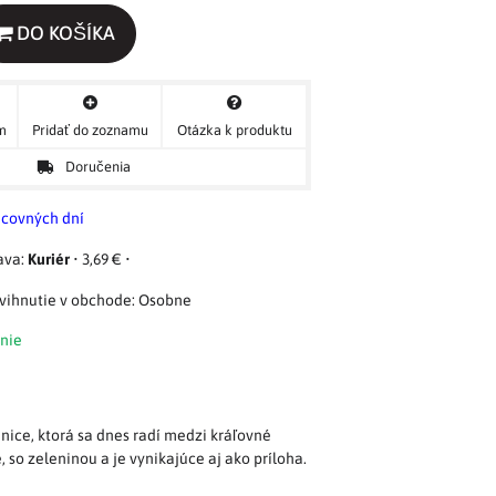
DO KOŠÍKA
ým
Pridať do zoznamu
Otázka k produktu
Doručenia
acovných dní
Kuriér
•
3,69 €
•
Osobne
nie
ice, ktorá sa dnes radí medzi kráľovné
 so zeleninou a je vynikajúce aj ako príloha.