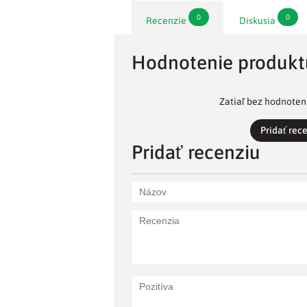
0
0
Recenzie
Diskusia
Hodnotenie produkt
Zatiaľ bez hodnoteni
Pridať rec
Pridať recenziu