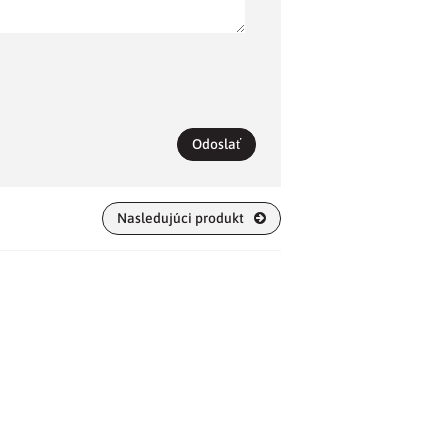
Odoslať
Nasledujúci produkt