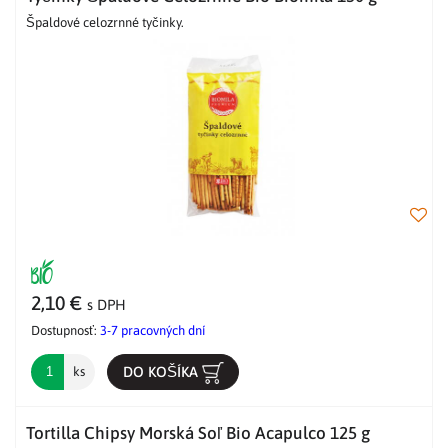
Špaldové celozrnné tyčinky.
2,10 €
s DPH
Dostupnosť:
3-7 pracovných dní
DO KOŠÍKA
ks
Tortilla Chipsy Morská Soľ Bio Acapulco 125 g