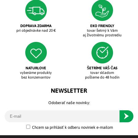
DOPRAVA ZDARMA
EKO FRIENDLY
pri objednávke nad 20 €
tovar šetrný k Vám
aj životnému prostrediu
NATURLOVE
ŠETRÍME VÁŠ ČAS
vyberáme produkty
tovar skladom
bez konzervantov
pošleme do 48 hodín
NEWSLETTER
Odoberať naše novinky:
Odober
Chcem sa prihlásiť k odberu noviniek e-mailom