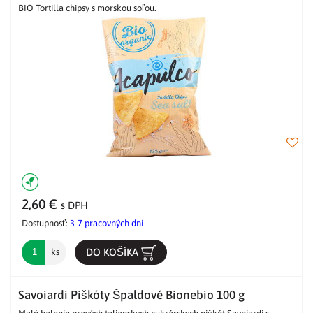
BIO Tortilla chipsy s morskou soľou.
2,60 €
s DPH
Dostupnosť:
3-7 pracovných dní
DO KOŠÍKA
ks
Savoiardi Piškóty Špaldové Bionebio 100 g