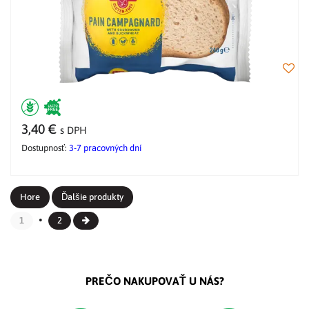
3,40 €
s DPH
Dostupnosť:
3-7 pracovných dní
Hore
Ďalšie produkty
1
2
PREČO NAKUPOVAŤ U NÁS?