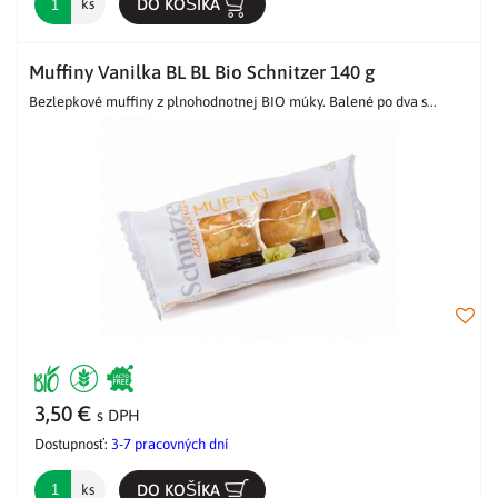
DO KOŠÍKA
ks
Muffiny Vanilka BL BL Bio Schnitzer 140 g
Bezlepkové muffiny z plnohodnotnej BIO múky. Balené po dva s...
3,50 €
s DPH
Dostupnosť:
3-7 pracovných dní
DO KOŠÍKA
ks