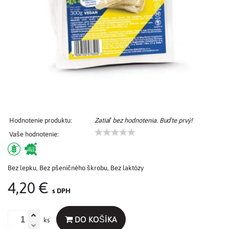
Hodnotenie produktu:
Zatiaľ bez hodnotenia. Buďte prvý!
Vaše hodnotenie:
Bez lepku, Bez pšeničného škrobu, Bez laktózy
4,20 €
s DPH
DO KOŠÍKA
ks