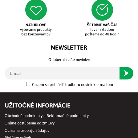
NATURLOVE
ŠETRÍME VÁŠ ČAS
vyberáme produkty
tovar skladom
bez konzervantov
pošleme do 48 hodín
NEWSLETTER
Odoberať naše novinky:
Odober
Chcem sa prihlásiť k odberu noviniek e-mailom
UŽITOČNÉ INFORMÁCIE
Obchodné podmienky a Reklamačné podmienky
Online odstúpenie od zmluvy
Ochrana osobných údajov
BioVitae príbeh