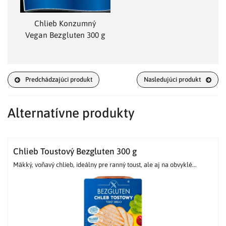
Chlieb Konzumný
Vegan Bezgluten 300 g
Predchádzajúci produkt
Nasledujúci produkt
Alternatívne produkty
Chlieb Toustový Bezgluten 300 g
Mäkký, voňavý chlieb, ideálny pre ranný toust, ale aj na obvyklé...