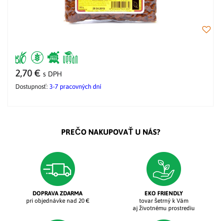
2,70 €
s DPH
Dostupnosť:
3-7 pracovných dní
PREČO NAKUPOVAŤ U NÁS?
DOPRAVA ZDARMA
EKO FRIENDLY
pri objednávke nad 20 €
tovar šetrný k Vám
aj životnému prostrediu