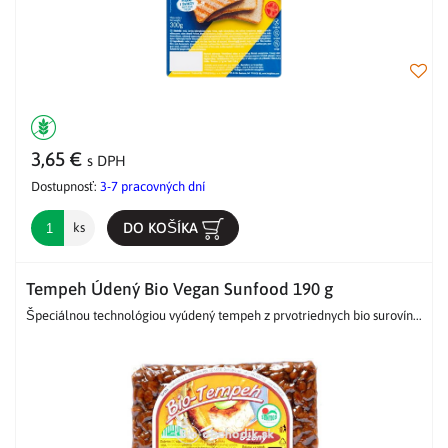
3,65 €
s DPH
Dostupnosť:
3-7 pracovných dní
DO KOŠÍKA
ks
Tempeh Údený Bio Vegan Sunfood 190 g
Špeciálnou technológiou vyúdený tempeh z prvotriednych bio surovín...