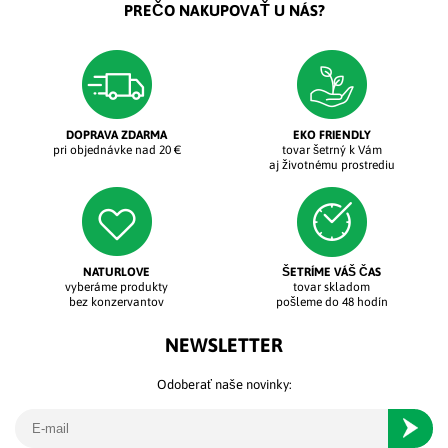
PREČO NAKUPOVAŤ U NÁS?
DOPRAVA ZDARMA
EKO FRIENDLY
pri objednávke nad 20 €
tovar šetrný k Vám
aj životnému prostrediu
NATURLOVE
ŠETRÍME VÁŠ ČAS
vyberáme produkty
tovar skladom
bez konzervantov
pošleme do 48 hodín
NEWSLETTER
Odoberať naše novinky:
Odober