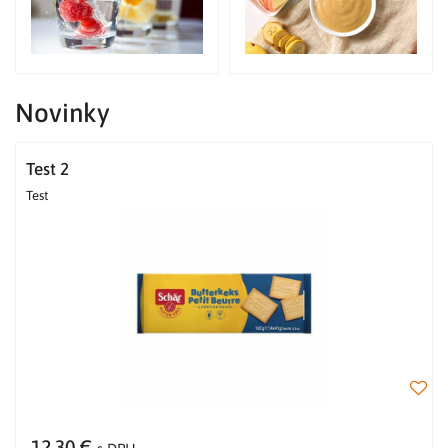
Novinky
Test 2
Test
12,30 €