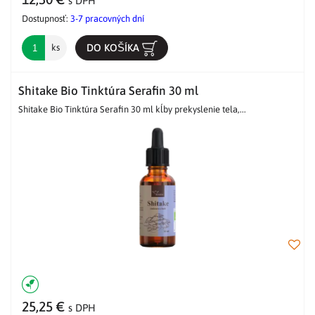
s DPH
Dostupnosť:
3-7 pracovných dní
DO KOŠÍKA
ks
Shitake Bio Tinktúra Serafin 30 ml
Shitake Bio Tinktúra Serafin 30 ml kĺby prekyslenie tela,...
25,25 €
s DPH