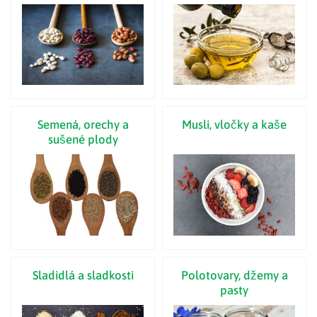
Semená, orechy a
Musli, vločky a kaše
sušené plody
Sladidlá a sladkosti
Polotovary, džemy a
pasty