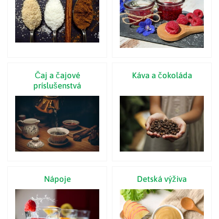
Čaj a čajové
Káva a čokoláda
príslušenstvá
Nápoje
Detská výživa