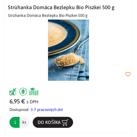
Strúhanka Domáca Bezlepku Bio Piszkei 500 g
Strúhanka Domáca Bezlepku Bio Piszkei 500 g
6,95 €
s DPH
Dostupnosť:
3-7 pracovných dní
DO KOŠÍKA
ks