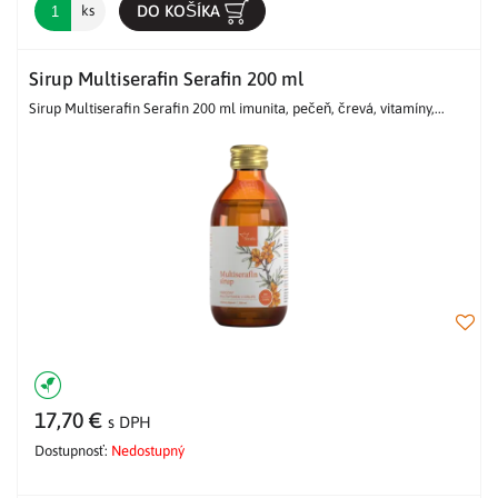
DO KOŠÍKA
ks
Sirup Multiserafin Serafin 200 ml
Sirup Multiserafin Serafin 200 ml imunita, pečeň, črevá, vitamíny,...
17,70 €
s DPH
Dostupnosť:
Nedostupný