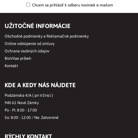
Chcem sa prihlásiť k odberu noviniek e-mailom
UŽITOČNÉ INFORMÁCIE
Obchodné podmienky a Reklamačné podmienky
Online odstúpenie od zmluvy
Ochrana osobných údajov
BioVitae príbeh
Kontakt
KDE A KEDY NÁS NÁJDETE
Podzámska 4/A ( pri tržnici )
940 61 Nové Zámky
Po - Pi: 8:00 - 17:00
So: 8:00 - 12:00 / Ne: Zatvorené
RÝCHLY KONTAKT