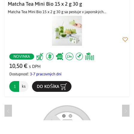
Matcha Tea Mini Bio 15 x 2 g 30 g
Matcha Tea Mini Bio 15 x 2 g 30 g sa pestuje v japonských...
NOVINKA
10,50 €
s DPH
Dostupnosť:
3-7 pracovných dní
DO KOŠÍKA
ks