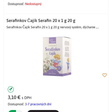
Dostupnosť:
Nedostupný
Serafinkov Čajík Serafin 20 x 1 g 20 g
Serafinkov Čajík Serafin 20 x 1 g 20 g nervový systém, dýchanie ,...
3,10 €
s DPH
Dostupnosť:
3-7 pracovných dní