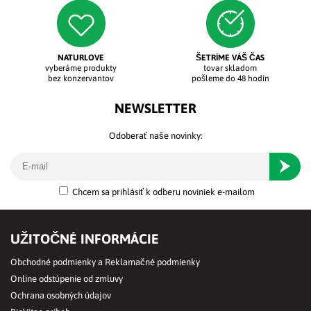
NATURLOVE
ŠETRÍME VÁŠ ČAS
vyberáme produkty
tovar skladom
bez konzervantov
pošleme do 48 hodín
NEWSLETTER
Odoberať naše novinky:
Odober
Chcem sa prihlásiť k odberu noviniek e-mailom
UŽITOČNÉ INFORMÁCIE
Obchodné podmienky a Reklamačné podmienky
Online odstúpenie od zmluvy
Ochrana osobných údajov