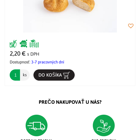
2,20 €
s DPH
Dostupnosť:
3-7 pracovných dní
DO KOŠÍKA
ks
PREČO NAKUPOVAŤ U NÁS?