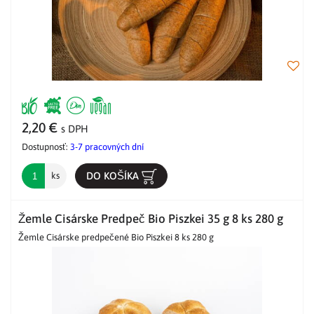
2,20 €
s DPH
Dostupnosť:
3-7 pracovných dní
DO KOŠÍKA
ks
Žemle Cisárske Predpeč Bio Piszkei 35 g 8 ks 280 g
Žemle Cisárske predpečené Bio Piszkei 8 ks 280 g