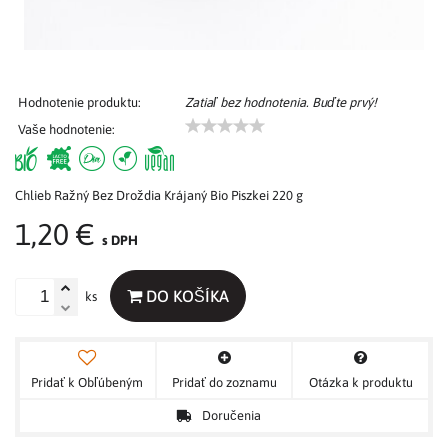
Hodnotenie produktu:
Zatiaľ bez hodnotenia. Buďte prvý!
Vaše hodnotenie:
Chlieb Ražný Bez Droždia Krájaný Bio Piszkei 220 g
1,20 €
s DPH
DO KOŠÍKA
ks
Pridať k Obľúbeným
Pridať do zoznamu
Otázka k produktu
Doručenia