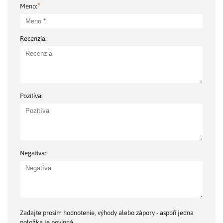
*
Meno:
Recenzia:
Pozitíva:
Negatíva:
Zadajte prosím hodnotenie, výhody alebo zápory - aspoň jedna
položka je povinná.