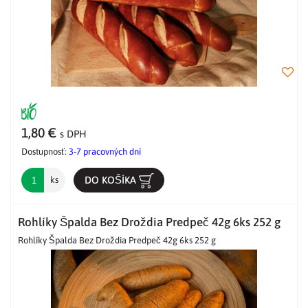
1,80 €
s DPH
Dostupnosť:
3-7 pracovných dní
DO KOŠÍKA
ks
Rohlíky Špalda Bez Droždia Predpeč 42g 6ks 252 g
Rohlíky Špalda Bez Droždia Predpeč 42g 6ks 252 g