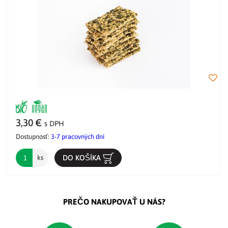
3,30 €
s DPH
Dostupnosť:
3-7 pracovných dní
DO KOŠÍKA
ks
PREČO NAKUPOVAŤ U NÁS?