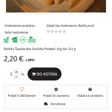
Hodnotenie produktu:
Zatiaľ bez hodnotenia. Buďte prvý!
Vaše hodnotenie:
Rohlíky Špalda Bez Droždia Predpeč 42g 6ks 252 g
2,20 €
s DPH
DO KOŠÍKA
ks
Pridať k Obľúbeným
Pridať do zoznamu
Otázka k produktu
Doručenia