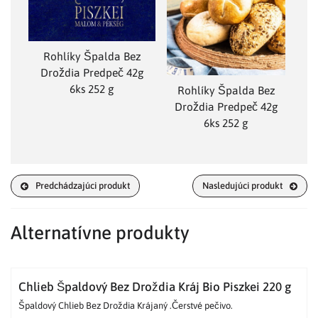
Rohlíky Špalda Bez
Droždia Predpeč 42g
6ks 252 g
Rohlíky Špalda Bez
Droždia Predpeč 42g
6ks 252 g
Predchádzajúci produkt
Nasledujúci produkt
Alternatívne produkty
Chlieb Špaldový Bez Droždia Kráj Bio Piszkei 220 g
Špaldový Chlieb Bez Droždia Krájaný .Čerstvé pečivo.