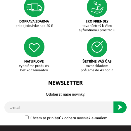
DOPRAVA ZDARMA
EKO FRIENDLY
pri objednávke nad 20 €
tovar šetrný k Vám
aj životnému prostrediu
NATURLOVE
ŠETRÍME VÁŠ ČAS
vyberáme produkty
tovar skladom
bez konzervantov
pošleme do 48 hodín
NEWSLETTER
Odoberať naše novinky:
Odober
Chcem sa prihlásiť k odberu noviniek e-mailom