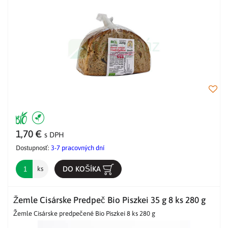
1,70 €
s DPH
Dostupnosť:
3-7 pracovných dní
DO KOŠÍKA
ks
Žemle Cisárske Predpeč Bio Piszkei 35 g 8 ks 280 g
Žemle Cisárske predpečené Bio Piszkei 8 ks 280 g