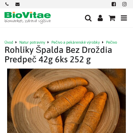
+421
office@biovitae.sk
Facebook
Insta
901
712
584
Úvod
Natur potraviny
Pečivo a pekárenské výrobky
Pečivo
Rohlíky Špalda Bez Droždia
Predpeč 42g 6ks 252 g