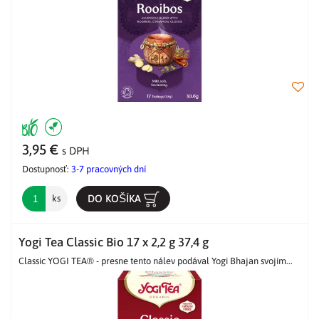
3,95 €
s DPH
Dostupnosť:
3-7 pracovných dní
DO KOŠÍKA
ks
Yogi Tea Classic Bio 17 x 2,2 g 37,4 g
Classic YOGI TEA® - presne tento nálev podával Yogi Bhajan svojim...