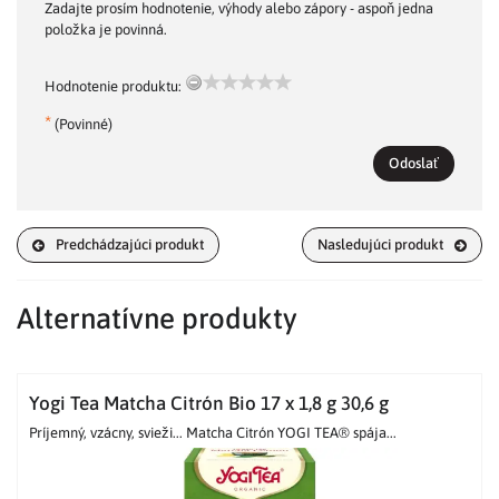
Zadajte prosím hodnotenie, výhody alebo zápory - aspoň jedna
položka je povinná.
Hodnotenie produktu:
*
(Povinné)
Odoslať
Predchádzajúci produkt
Nasledujúci produkt
Alternatívne produkty
Yogi Tea Matcha Citrón Bio 17 x 1,8 g 30,6 g
Príjemný, vzácny, svieži... Matcha Citrón YOGI TEA® spája...