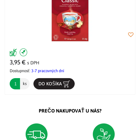
3,95 €
s DPH
Dostupnosť:
3-7 pracovných dní
DO KOŠÍKA
ks
PREČO NAKUPOVAŤ U NÁS?