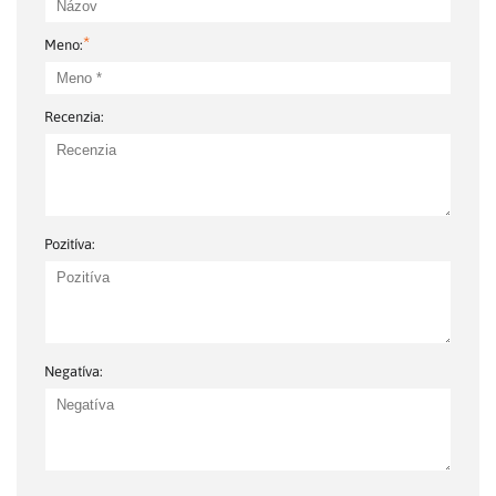
*
Meno:
Recenzia:
Pozitíva:
Negatíva: