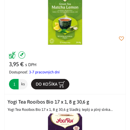
3,95 €
s DPH
Dostupnosť:
3-7 pracovných dní
DO KOŠÍKA
ks
Yogi Tea Rooibos Bio 17 x 1, 8 g 30,6 g
Yogi Tea Rooibos Bio 17 x 1, 8 g 30,6 g Sladký, teplý a plný slnka...