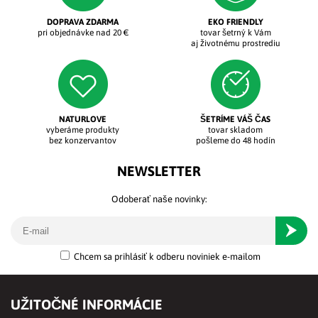
DOPRAVA ZDARMA
EKO FRIENDLY
pri objednávke nad 20 €
tovar šetrný k Vám
aj životnému prostrediu
NATURLOVE
ŠETRÍME VÁŠ ČAS
vyberáme produkty
tovar skladom
bez konzervantov
pošleme do 48 hodín
NEWSLETTER
Odoberať naše novinky:
Odober
Chcem sa prihlásiť k odberu noviniek e-mailom
UŽITOČNÉ INFORMÁCIE