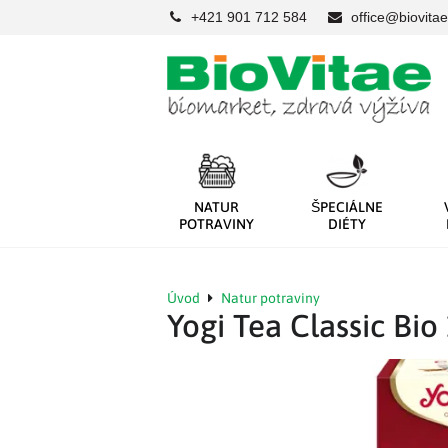
+421 901 712 584
office@biovitae
NATUR
ŠPECIÁLNE
POTRAVINY
DIÉTY
Úvod
Natur potraviny
Yogi Tea Classic Bio 