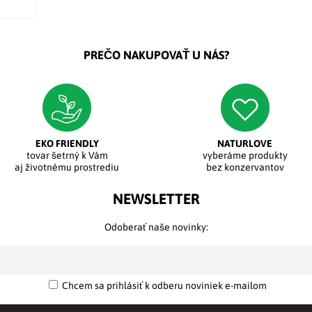
PREČO NAKUPOVAŤ U NÁS?
EKO FRIENDLY
NATURLOVE
tovar šetrný k Vám
vyberáme produkty
aj životnému prostrediu
bez konzervantov
NEWSLETTER
Odoberať naše novinky:
Chcem sa prihlásiť k odberu noviniek e-mailom