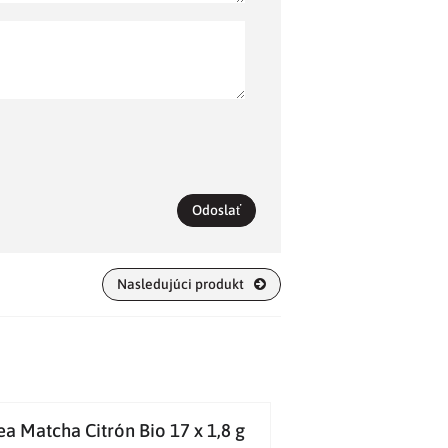
Odoslať
Nasledujúci produkt
ea Matcha Citrón Bio 17 x 1,8 g