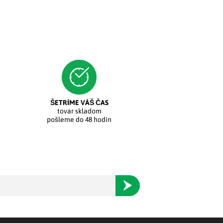
ŠETRÍME VÁŠ ČAS
tovar skladom
pošleme do 48 hodín
Odoberať