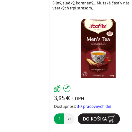
Silný, sladký, korenený... Mužská časť v nás
všetkých trpí stresom,...
3,95 €
s DPH
Dostupnosť:
3-7 pracovných dní
DO KOŠÍKA
ks