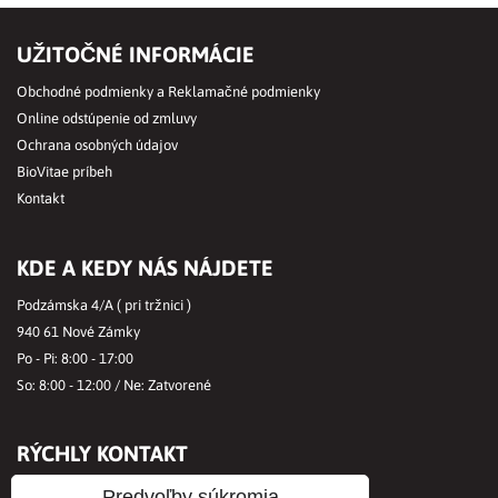
UŽITOČNÉ INFORMÁCIE
Obchodné podmienky a Reklamačné podmienky
Online odstúpenie od zmluvy
Ochrana osobných údajov
BioVitae príbeh
Kontakt
KDE A KEDY NÁS NÁJDETE
Podzámska 4/A ( pri tržnici )
940 61 Nové Zámky
Po - Pi: 8:00 - 17:00
So: 8:00 - 12:00 / Ne: Zatvorené
RÝCHLY KONTAKT
Tel.č.:
+421356421513
Predvoľby súkromia