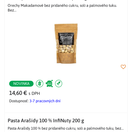
Orechy Makadamové bez pridaného cukru, soli a palmového tuku.
Bez...
NOVINKA
14,60 €
s DPH
Dostupnosť:
3-7 pracovných dní
Pasta Arašidy 100 % InfiNuty 200 g
Pasta Arašidy 100 % bez pridaného cukru, soli a palmového tuku, bez...