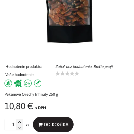
Hodnotenie produktu:
Zatiaľ bez hodnotenia. Buďte prvý!
Vaše hodnotenie:
Pekanové Orechy Infinuty 250 g
10,80 €
s DPH
DO KOŠÍKA
ks