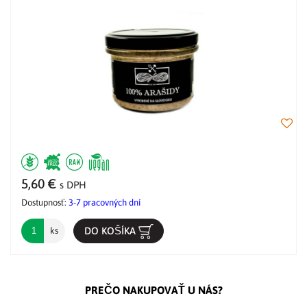
5,60 €
s DPH
Dostupnosť:
3-7 pracovných dní
DO KOŠÍKA
ks
PREČO NAKUPOVAŤ U NÁS?