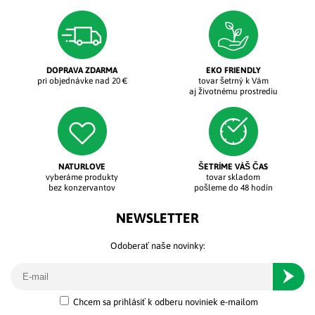
DOPRAVA ZDARMA
EKO FRIENDLY
pri objednávke nad 20 €
tovar šetrný k Vám
aj životnému prostrediu
NATURLOVE
ŠETRÍME VÁŠ ČAS
vyberáme produkty
tovar skladom
bez konzervantov
pošleme do 48 hodín
NEWSLETTER
Odoberať naše novinky:
Odober
Chcem sa prihlásiť k odberu noviniek e-mailom