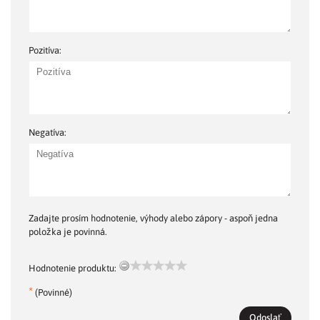
Pozitíva:
Negatíva:
Zadajte prosím hodnotenie, výhody alebo zápory - aspoň jedna
položka je povinná.
Hodnotenie produktu:
*
(Povinné)
Odoslať