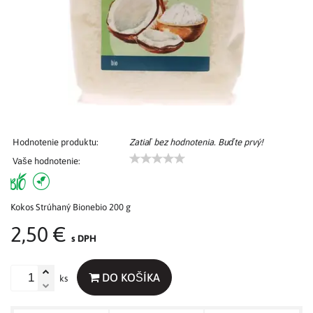
Hodnotenie produktu:
Zatiaľ bez hodnotenia. Buďte prvý!
Vaše hodnotenie:
Kokos Strúhaný Bionebio 200 g
2,50 €
s DPH
DO KOŠÍKA
ks