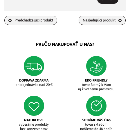
Predchádzajúci produkt
Nasledujúci produkt
PREČO NAKUPOVAŤ U NÁS?
DOPRAVA ZDARMA
EKO FRIENDLY
pri objednávke nad 20 €
tovar šetrný k Vám
aj životnému prostrediu
NATURLOVE
ŠETRÍME VÁŠ ČAS
vyberáme produkty
tovar skladom
bez konzervantov
pošleme do 48 hodín