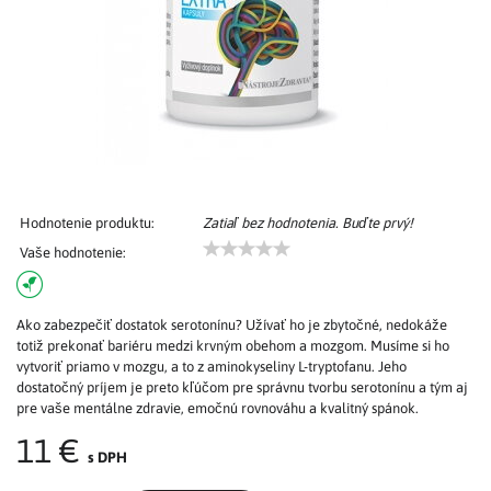
Hodnotenie produktu:
Zatiaľ bez hodnotenia. Buďte prvý!
Vaše hodnotenie:
Ako zabezpečiť dostatok serotonínu? Užívať ho je zbytočné, nedokáže
totiž prekonať bariéru medzi krvným obehom a mozgom. Musíme si ho
vytvoriť priamo v mozgu, a to z aminokyseliny L-tryptofanu. Jeho
dostatočný príjem je preto kľúčom pre správnu tvorbu serotonínu a tým aj
pre vaše mentálne zdravie, emočnú rovnováhu a kvalitný spánok.
11 €
s DPH