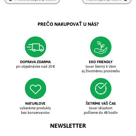
PREČO NAKUPOVAŤ U NÁS?
DOPRAVA ZDARMA
EKO FRIENDLY
pri objednávke nad 20 €
tovar šetrný k Vám
aj životnému prostrediu
NATURLOVE
ŠETRÍME VÁŠ ČAS
vyberáme produkty
tovar skladom
bez konzervantov
pošleme do 48 hodín
NEWSLETTER