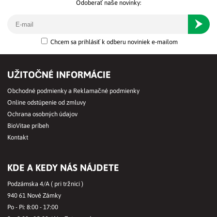
Odoberať naše novinky:
Odober
Chcem sa prihlásiť k odberu noviniek e-mailom
UŽITOČNÉ INFORMÁCIE
Obchodné podmienky a Reklamačné podmienky
Online odstúpenie od zmluvy
Ochrana osobných údajov
BioVitae príbeh
Kontakt
KDE A KEDY NÁS NÁJDETE
Podzámska 4/A ( pri tržnici )
940 61 Nové Zámky
Po - Pi: 8:00 - 17:00