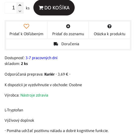
DO KOŠÍKA
ks
Pridať k Obľúbeným
Pridať do zoznamu
Otázka k produktu
Doručenia
Dostupnosť:
3-7 pracovných dní
skladom:
2
ks
Kuriér
•
3,69 €
•
Osobne
Výrobca:
Nástroje zdravia
L-Tryptofan
Výživový doplnok
• Pomáha udržať pozitívnu náladu a dobré kognitívne funkcie.