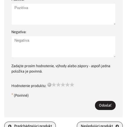
Negatíva:
Zadajte prosím hodnotenie, výhody alebo zápory - aspoň jedna
položka je povinná.
Hodnotenie produktu:
*
(Povinné)
Odoslať
Predchádzajúci produkt
Nasledujúci produkt