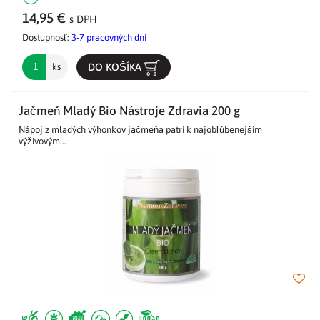
14,95 €
s DPH
Dostupnosť:
3-7 pracovných dní
DO KOŠÍKA
ks
Jačmeň Mladý Bio Nástroje Zdravia 200 g
Nápoj z mladých výhonkov jačmeňa patrí k najobľúbenejším
výživovým...