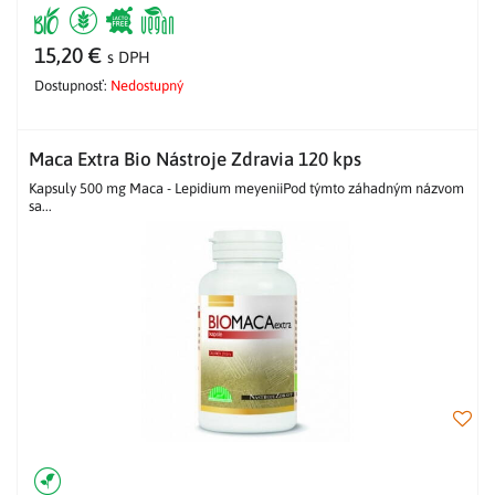
15,20 €
s DPH
Dostupnosť:
Nedostupný
Maca Extra Bio Nástroje Zdravia 120 kps
Kapsuly 500 mg Maca - Lepidium meyeniiPod týmto záhadným názvom
sa...