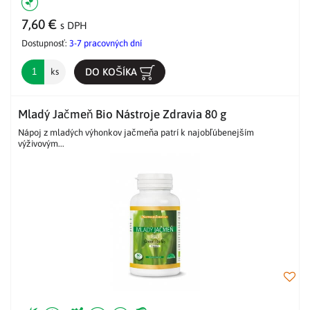
7,60 €
s DPH
Dostupnosť:
3-7 pracovných dní
DO KOŠÍKA
ks
Mladý Jačmeň Bio Nástroje Zdravia 80 g
Nápoj z mladých výhonkov jačmeňa patrí k najobľúbenejším
výživovým...