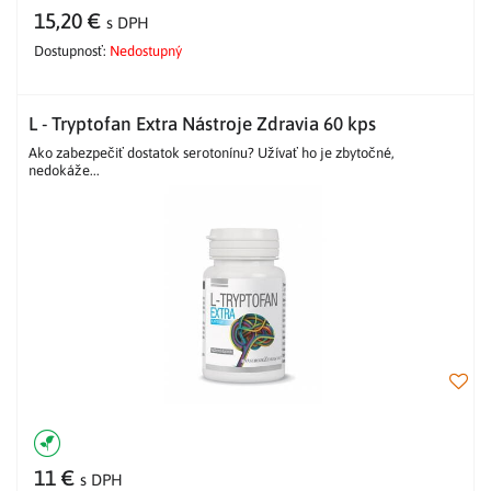
15,20 €
s DPH
Dostupnosť:
Nedostupný
L - Tryptofan Extra Nástroje Zdravia 60 kps
Ako zabezpečiť dostatok serotonínu? Užívať ho je zbytočné,
nedokáže...
11 €
s DPH