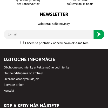
vyberáme produkty
tovar skladom
bez konzervantov
pošleme do 48 hodín
NEWSLETTER
Odoberať naše novinky:
Odober
Chcem sa prihlásiť k odberu noviniek e-mailom
UŽITOČNÉ INFORMÁCIE
Obchodné podmienky a Reklamačné podmienky
Online odstúpenie od zmluvy
Ochrana osobných údajov
BioVitae príbeh
Kontakt
KDE A KEDY NÁS NÁJDETE