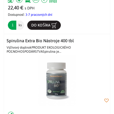
22,40 €
s DPH
Dostupnosť:
3-7 pracovných dní
DO KOŠÍKA
ks
Spirulina Extra Bio Nástroje 400 tbl
Výživový doplnokPRODUKT EKOLOGICKÉHO
POĽNOHOSPODÁRSTVASpirulina je...