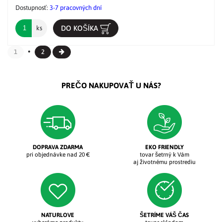
Dostupnosť:
3-7 pracovných dní
DO KOŠÍKA
ks
1
2
PREČO NAKUPOVAŤ U NÁS?
DOPRAVA ZDARMA
EKO FRIENDLY
pri objednávke nad 20 €
tovar šetrný k Vám
aj životnému prostrediu
NATURLOVE
ŠETRÍME VÁŠ ČAS