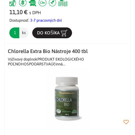
11,10 €
s DPH
Dostupnosť:
3-7 pracovných dní
DO KOŠÍKA
ks
Chlorella Extra Bio Nástroje 400 tbl
Výživový doplnokPRODUKT EKOLOGICKÉHO
POĽNOHOSPODÁRSTVAÚčinná...