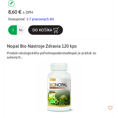
8,60 €
s DPH
Dostupnosť:
3-7 pracovných dní
DO KOŠÍKA
ks
Nopal Bio Nástroje Zdravia 120 kps
Produkt ekologického poľnohospodárstvaNopal je prášok zo
sušených...