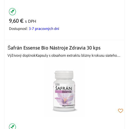
9,60 €
s DPH
Dostupnosť:
3-7 pracovných dní
Šafrán Essense Bio Nástroje Zdravia 30 kps
Výživový doplnokKapsuly s obsahom extraktu blizny krokusu siateho....