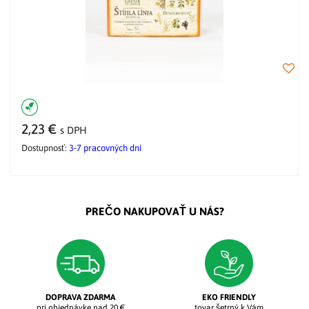
2,23 €
s DPH
Dostupnosť:
3-7 pracovných dní
PREČO NAKUPOVAŤ U NÁS?
DOPRAVA ZDARMA
EKO FRIENDLY
pri objednávke nad 20 €
tovar šetrný k Vám