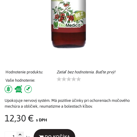
Hodnotenie produktu:
Zatiaľ bez hodnotenia. Buďte prvý!
Vaše hodnotenie:
Upokojuje nervový systém. Má pozitíve účinky pri ochoreniach močového
mechúra a obličiek, reumatizme a bolestiach kĺbov.
12,30 €
s DPH