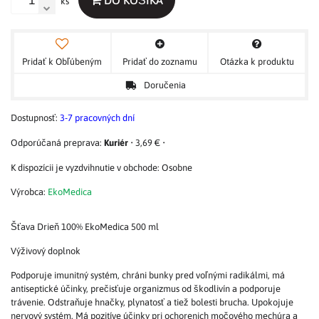
DO KOŠÍKA
ks
Pridať k Obľúbeným
Pridať do zoznamu
Otázka k produktu
Doručenia
Dostupnosť:
3-7 pracovných dní
Kuriér
•
3,69 €
•
Osobne
Výrobca:
EkoMedica
Šťava Drieň 100% EkoMedica 500 ml
Výživový doplnok
Podporuje imunitný systém, chráni bunky pred voľnými radikálmi, má
antiseptické účinky, prečisťuje organizmus od škodlivín a podporuje
trávenie. Odstraňuje hnačky, plynatosť a tiež bolesti brucha. Upokojuje
nervový systém. Má pozitíve účinky pri ochorenich močového mechúra a