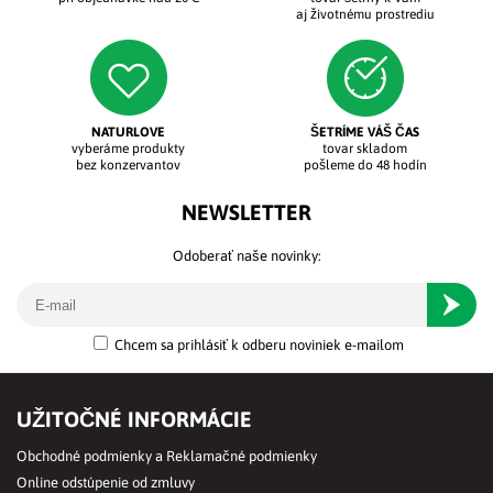
aj životnému prostrediu
NATURLOVE
ŠETRÍME VÁŠ ČAS
vyberáme produkty
tovar skladom
bez konzervantov
pošleme do 48 hodín
NEWSLETTER
Odoberať naše novinky:
Odober
Chcem sa prihlásiť k odberu noviniek e-mailom
UŽITOČNÉ INFORMÁCIE
Obchodné podmienky a Reklamačné podmienky
Online odstúpenie od zmluvy