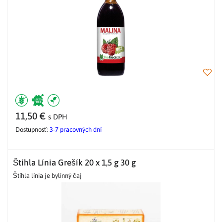
11,50 €
s DPH
Dostupnosť:
3-7 pracovných dní
Štíhla Línia Grešík 20 x 1,5 g 30 g
Štíhla línia je bylinný čaj