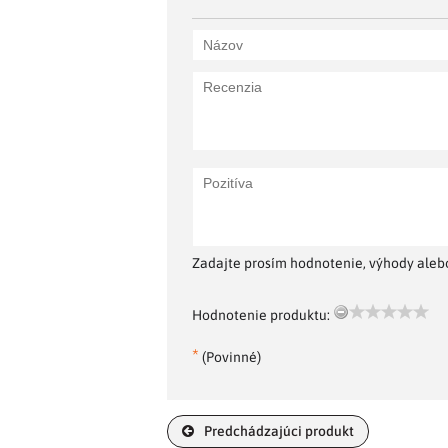
Zadajte prosím hodnotenie, výhody alebo
Hodnotenie produktu:
*
(Povinné)
Predchádzajúci produkt