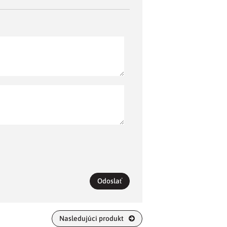
Odoslať
Nasledujúci produkt