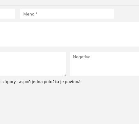
 zápory - aspoň jedna položka je povinná.