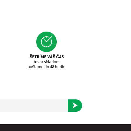
ŠETRÍME VÁŠ ČAS
tovar skladom
pošleme do 48 hodín
Odoberať