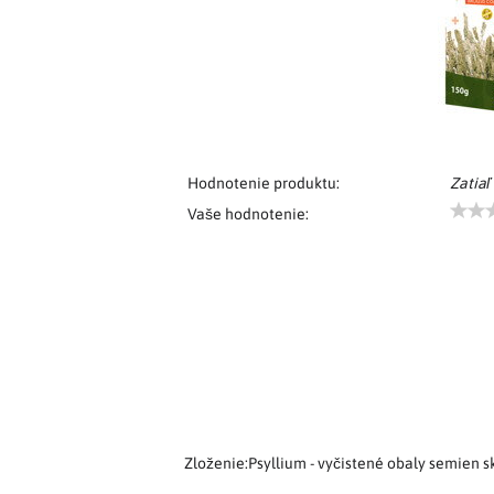
Hodnotenie produktu:
Zatiaľ
Vaše hodnotenie:
Zloženie:Psyllium - vyčistené obaly semien s