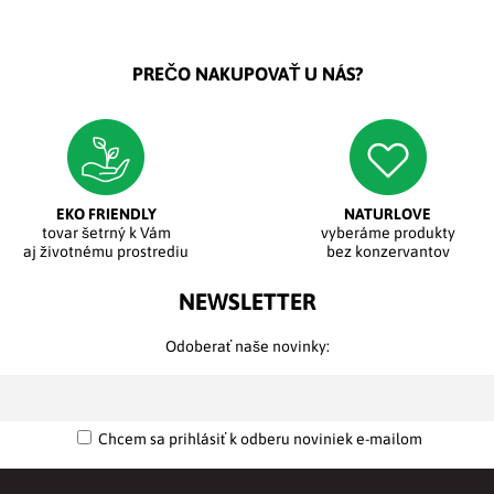
PREČO NAKUPOVAŤ U NÁS?
EKO FRIENDLY
NATURLOVE
tovar šetrný k Vám
vyberáme produkty
aj životnému prostrediu
bez konzervantov
NEWSLETTER
Odoberať naše novinky:
Chcem sa prihlásiť k odberu noviniek e-mailom