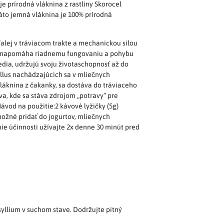
 prírodná vláknina z rastliny Skorocel
 Táto jemná vláknina je 100% prírodná
ďalej v tráviacom trakte a mechanickou silou
ce a napomáha riadnemu fungovaniu a pohybu
ia, udržujú svoju životaschopnosť až do
llus nachádzajúcich sa v mliečnych
vláknina z čakanky, sa dostáva do tráviaceho
a, kde sa stáva zdrojom „potravy“ pre
ávod na použitie:2 kávové lyžičky (5g)
možné pridať do jogurtov, mliečnych
nie účinnosti užívajte 2x denne 30 minút pred
syllium v suchom stave. Dodržujte pitný