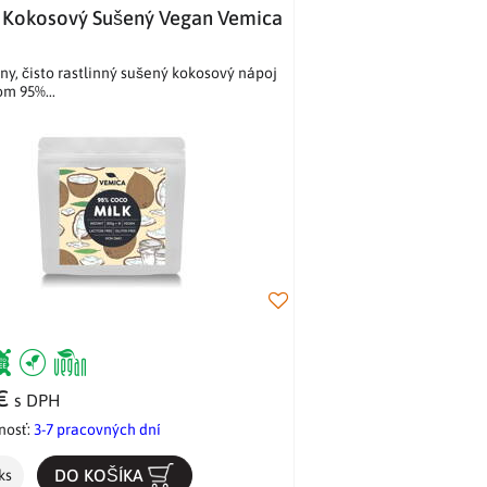
 Kokosový Sušený Vegan Vemica
ny, čisto rastlinný sušený kokosový nápoj
m 95%...
 €
s DPH
nosť:
3-7 pracovných dní
DO KOŠÍKA
ks