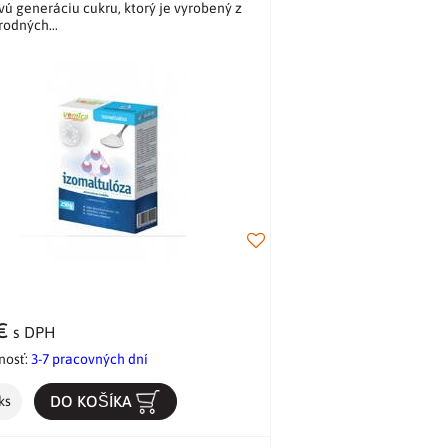
vú generáciu cukru, ktorý je vyrobený z
rodných...
 €
s DPH
nosť:
3-7 pracovných dní
DO KOŠÍKA
ks