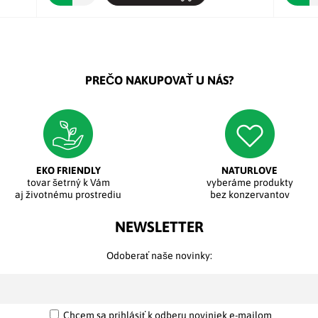
PREČO NAKUPOVAŤ U NÁS?
EKO FRIENDLY
NATURLOVE
tovar šetrný k Vám
vyberáme produkty
aj životnému prostrediu
bez konzervantov
NEWSLETTER
Odoberať naše novinky:
Chcem sa prihlásiť k odberu noviniek e-mailom