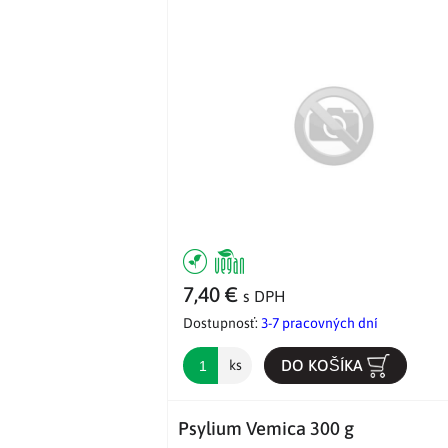
7,40 €
s DPH
Dostupnosť:
3-7 pracovných dní
DO KOŠÍKA
ks
Psylium Vemica 300 g