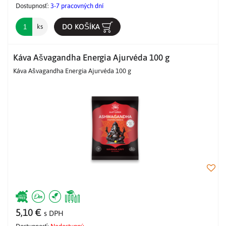
Dostupnosť:
3-7 pracovných dní
DO KOŠÍKA
ks
Káva Ašvagandha Energia Ajurvéda 100 g
Káva Ašvagandha Energia Ajurvéda 100 g
5,10 €
s DPH