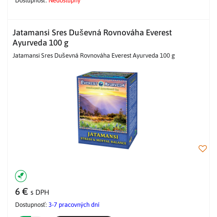
Dostupnosť:
Nedostupný
Jatamansi Sres Duševná Rovnováha Everest
Ayurveda 100 g
Jatamansi Sres Duševná Rovnováha Everest Ayurveda 100 g
6 €
s DPH
Dostupnosť:
3-7 pracovných dní