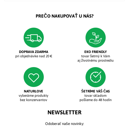
PREČO NAKUPOVAŤ U NÁS?
DOPRAVA ZDARMA
EKO FRIENDLY
pri objednávke nad 20 €
tovar šetrný k Vám
aj životnému prostrediu
NATURLOVE
ŠETRÍME VÁŠ ČAS
vyberáme produkty
tovar skladom
bez konzervantov
pošleme do 48 hodín
NEWSLETTER
Odoberať naše novinky: