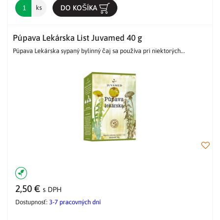
DO KOŠÍKA
ks
Púpava Lekárska List Juvamed 40 g
Púpava Lekárska sypaný bylinný čaj sa používa pri niektorých...
2,50 €
s DPH
Dostupnosť:
3-7 pracovných dní