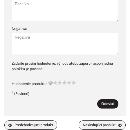
Negatíva:
Zadajte prosím hodnotenie, výhody alebo zápory - aspoň jedna
položka je povinná.
Hodnotenie produktu:
*
(Povinné)
Odoslať
Predchádzajúci produkt
Nasledujúci produkt