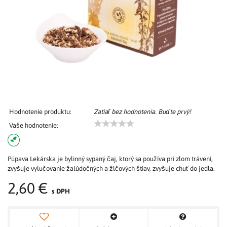
Hodnotenie produktu:
Zatiaľ bez hodnotenia. Buďte prvý!
Vaše hodnotenie:
Púpava Lekárska je bylinný sypaný čaj, ktorý sa používa pri zlom trávení,
zvyšuje vylučovanie žalúdočných a žlčových štiav, zvyšuje chuť do jedla.
2,60 €
s DPH