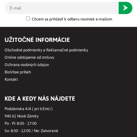
Odober
Chcem sa prihlásiť k odberu noviniek e-mailom
UŽITOČNÉ INFORMÁCIE
Obchodné podmienky a Reklamačné podmienky
Online odstúpenie od zmluvy
Ochrana osobných údajov
BioVitae príbeh
Kontakt
KDE A KEDY NÁS NÁJDETE
Podzámska 4/A ( pri tržnici )
940 61 Nové Zámky
Po - Pi: 8:00 - 17:00
So: 8:00 - 12:00 / Ne: Zatvorené