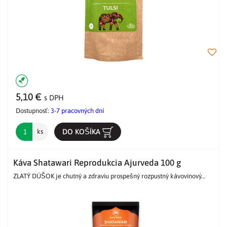
5,10 €
s DPH
Dostupnosť:
3-7 pracovných dní
DO KOŠÍKA
ks
Káva Shatawari Reprodukcia Ajurveda 100 g
ZLATÝ DÚŠOK je chutný a zdraviu prospešný rozpustný kávovinový...