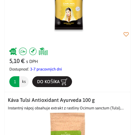
5,10 €
s DPH
Dostupnosť:
3-7 pracovných dní
DO KOŠÍKA
ks
Káva Tulsi Antioxidant Ayurveda 100 g
Instantný nápoj obsahuje extrakt z rastliny Ocimum sanctum (Tulsi),...