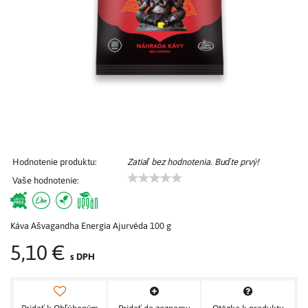
Hodnotenie produktu:
Zatiaľ bez hodnotenia. Buďte prvý!
Vaše hodnotenie:
Káva Ašvagandha Energia Ajurvéda 100 g
5,10 €
s DPH