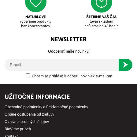
NATURLOVE
ŠETRÍME VÁŠ ČAS
vyberáme produkty
tovar skladom
bez konzervantov
pošleme do 48 hodín
NEWSLETTER
Odoberať naše novinky:
Odober
Chcem sa prihlásiť k odberu noviniek e-mailom
UŽITOČNÉ INFORMÁCIE
Obchodné podmienky a Reklamačné podmienky
Online odstúpenie od zmluvy
Ochrana osobných údajov
BioVitae príbeh
Kontakt