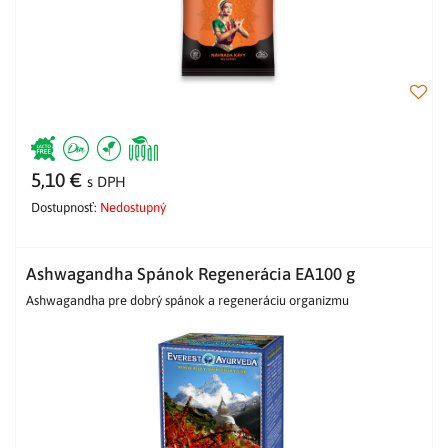
5,10 €
s DPH
Dostupnosť:
Nedostupný
Ashwagandha Spánok Regenerácia EA100 g
Ashwagandha pre dobrý spánok a regeneráciu organizmu