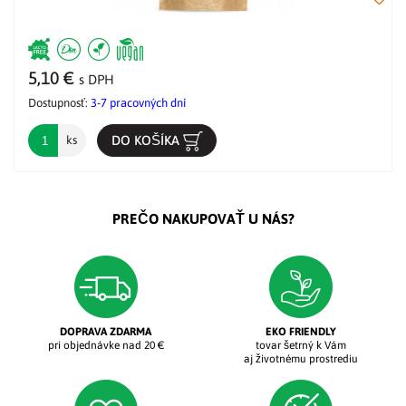
5,10 €
s DPH
Dostupnosť:
3-7 pracovných dní
DO KOŠÍKA
ks
PREČO NAKUPOVAŤ U NÁS?
DOPRAVA ZDARMA
EKO FRIENDLY
pri objednávke nad 20 €
tovar šetrný k Vám
aj životnému prostrediu