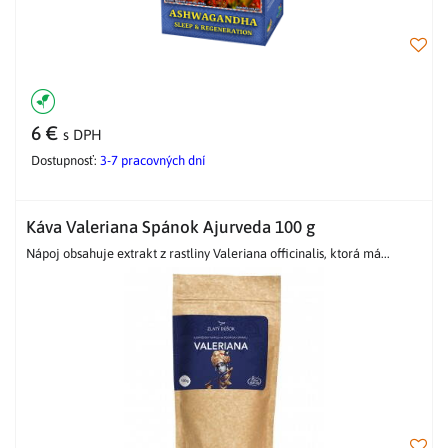
6 €
s DPH
Dostupnosť:
3-7 pracovných dní
Káva Valeriana Spánok Ajurveda 100 g
Nápoj obsahuje extrakt z rastliny Valeriana officinalis, ktorá má...