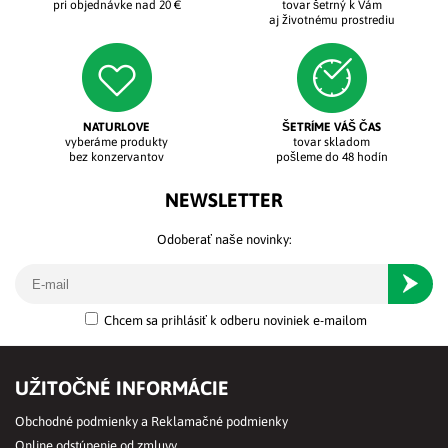
pri objednávke nad 20 €
tovar šetrný k Vám
aj životnému prostrediu
NATURLOVE
ŠETRÍME VÁŠ ČAS
vyberáme produkty
tovar skladom
bez konzervantov
pošleme do 48 hodín
NEWSLETTER
Odoberať naše novinky:
Odober
Chcem sa prihlásiť k odberu noviniek e-mailom
UŽITOČNÉ INFORMÁCIE
Obchodné podmienky a Reklamačné podmienky
Online odstúpenie od zmluvy