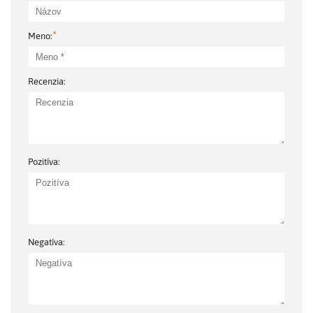
*
Meno:
Recenzia:
Pozitíva:
Negatíva: