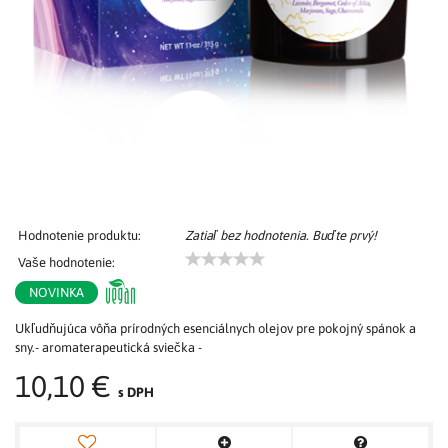
Hodnotenie produktu:
Zatiaľ bez hodnotenia. Buďte prvý!
Vaše hodnotenie:
NOVINKA
Ukľudňujúca vôňa prírodných esenciálnych olejov pre pokojný spánok a
sny.- aromaterapeutická sviečka -
10,10 €
s DPH