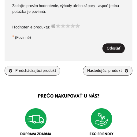
Zadajte prosím hodnotenie, výhody alebo zápory - aspoň jedna
položka je povinná.
Hodnotenie produktu:
*
(Povinné)
Odoslať
Predchádzajúci produkt
Nasledujúci produkt
PREČO NAKUPOVAŤ U NÁS?
DOPRAVA ZDARMA
EKO FRIENDLY