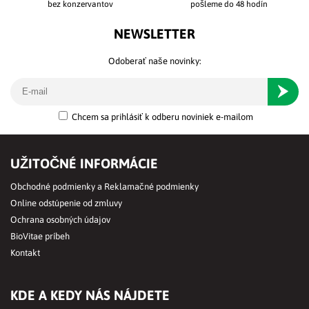
bez konzervantov
pošleme do 48 hodín
NEWSLETTER
Odoberať naše novinky:
Odober
Chcem sa prihlásiť k odberu noviniek e-mailom
UŽITOČNÉ INFORMÁCIE
Obchodné podmienky a Reklamačné podmienky
Online odstúpenie od zmluvy
Ochrana osobných údajov
BioVitae príbeh
Kontakt
KDE A KEDY NÁS NÁJDETE