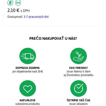
2,10 €
s DPH
Dostupnosť:
3-7 pracovných dní
PREČO NAKUPOVAŤ U NÁS?
DOPRAVA ZDARMA
EKO FRIENDLY
pri objednávke nad 20 €
tovar šetrný k Vám
aj životnému prostrediu
NATURLOVE
ŠETRÍME VÁŠ ČAS
vyberáme produkty
tovar skladom