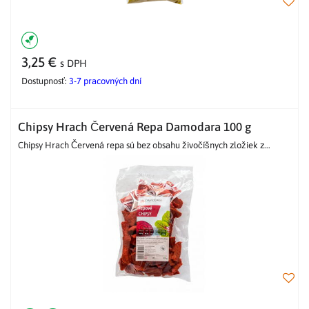
3,25 €
s DPH
Dostupnosť:
3-7 pracovných dní
Chipsy Hrach Červená Repa Damodara 100 g
Chipsy Hrach Červená repa sú bez obsahu živočíšnych zložiek z...