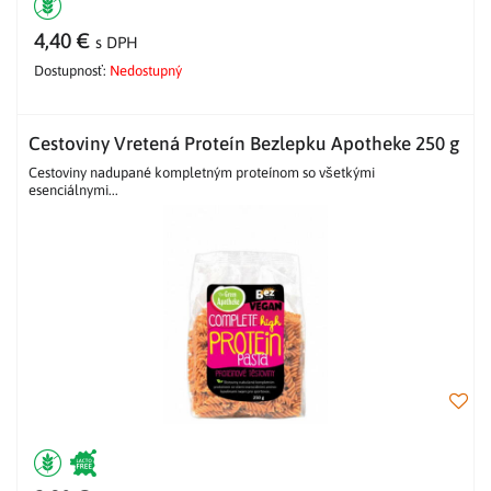
4,40 €
s DPH
Dostupnosť:
Nedostupný
Cestoviny Vretená Proteín Bezlepku Apotheke 250 g
Cestoviny nadupané kompletným proteínom so všetkými
esenciálnymi...