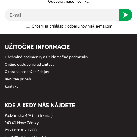
Odoberať naše novinky:
Odober
Chcem sa prihlásiť k odberu noviniek e-mailom
UŽITOČNÉ INFORMÁCIE
Obchodné podmienky a Reklamačné podmienky
Online odstúpenie od zmluvy
Ochrana osobných údajov
BioVitae príbeh
Kontakt
KDE A KEDY NÁS NÁJDETE
Podzámska 4/A ( pri tržnici )
940 61 Nové Zámky
Po - Pi: 8:00 - 17:00