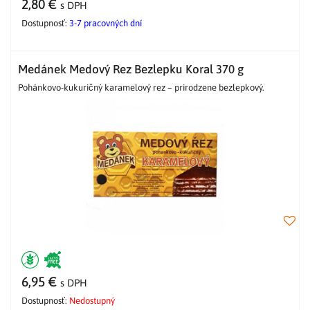
2,80 €
s DPH
Dostupnosť:
3-7 pracovných dní
Medánek Medový Rez Bezlepku Koral 370 g
Pohánkovo-kukuričný karamelový rez – prirodzene bezlepkový.
6,95 €
s DPH
Dostupnosť:
Nedostupný