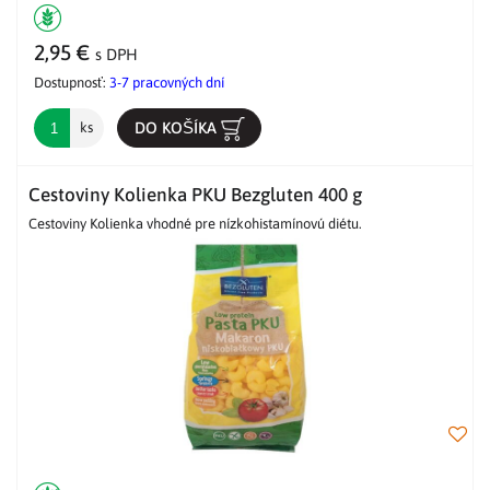
2,95 €
s DPH
Dostupnosť:
3-7 pracovných dní
DO KOŠÍKA
ks
Cestoviny Kolienka PKU Bezgluten 400 g
Cestoviny Kolienka vhodné pre nízkohistamínovú diétu.