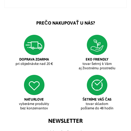
PREČO NAKUPOVAŤ U NÁS?
DOPRAVA ZDARMA
EKO FRIENDLY
pri objednávke nad 20 €
tovar šetrný k Vám
aj životnému prostrediu
NATURLOVE
ŠETRÍME VÁŠ ČAS
vyberáme produkty
tovar skladom
bez konzervantov
pošleme do 48 hodín
NEWSLETTER