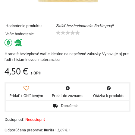
Hodnotenie produktu:
Zatiaľ bez hodnotenia. Buďte prvý!
Vaše hodnotenie:
Hranaté bezlepkové wafle ideálne na nepečené zákusky. Vyhovuje aj pre
ľudí s histamínovou intoleranciou.
4,50 €
s DPH
Pridať k Obľúbeným
Pridať do zoznamu
Otázka k produktu
Doručenia
Dostupnosť:
Nedostupný
Kuriér
•
3,69 €
•