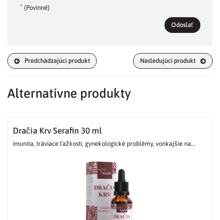
*
(Povinné)
Odoslať
Predchádzajúci produkt
Nasledujúci produkt
Alternatívne produkty
Dračia Krv Serafin 30 ml
imunita, tráviace ťažkosti, gynekologické problémy, vonkajšie na...