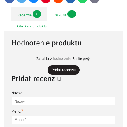
mail
0
0
Recenzie
Diskusia
Otázka k produktu
Hodnotenie produktu
Zatiaľ bez hodnotenia. Buďte prvý!
Pridať recenziu
Pridať recenziu
Názov:
*
Meno: