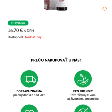
NOVINKA
16,70 €
s DPH
Dostupnosť:
Nedostupný
PREČO NAKUPOVAŤ U NÁS?
DOPRAVA ZDARMA
EKO FRIENDLY
pri objednávke nad 20 €
tovar šetrný k Vám
aj životnému prostrediu