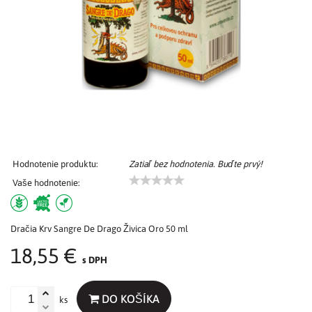
Hodnotenie produktu:
Zatiaľ bez hodnotenia. Buďte prvý!
Vaše hodnotenie:
Dračia Krv Sangre De Drago Živica Oro 50 ml
18,55 €
s DPH
DO KOŠÍKA
ks