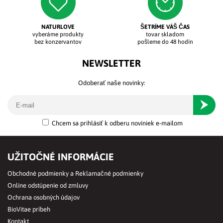
NATURLOVE
ŠETRÍME VÁŠ ČAS
vyberáme produkty
tovar skladom
bez konzervantov
pošleme do 48 hodín
NEWSLETTER
Odoberať naše novinky:
Odober
Chcem sa prihlásiť k odberu noviniek e-mailom
UŽITOČNÉ INFORMÁCIE
Obchodné podmienky a Reklamačné podmienky
Online odstúpenie od zmluvy
Ochrana osobných údajov
BioVitae príbeh
Kontakt