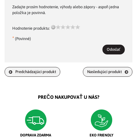
Zadajte prosím hodnotenie, výhody alebo zápory - aspoň jedna
položka je povinná.
Hodnotenie produktu:
*
(Povinné)
Odoslať
Predchádzajúci produkt
Nasledujúci produkt
PREČO NAKUPOVAŤ U NÁS?
DOPRAVA ZDARMA
EKO FRIENDLY