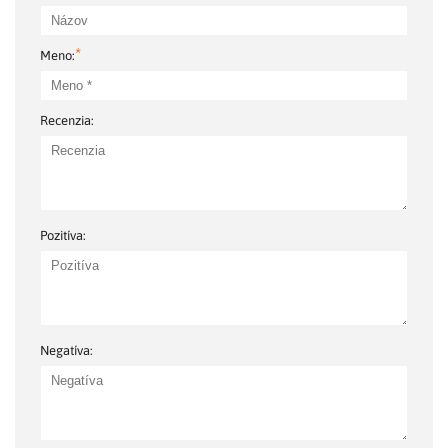
*
Meno:
Recenzia:
Pozitíva:
Negatíva: