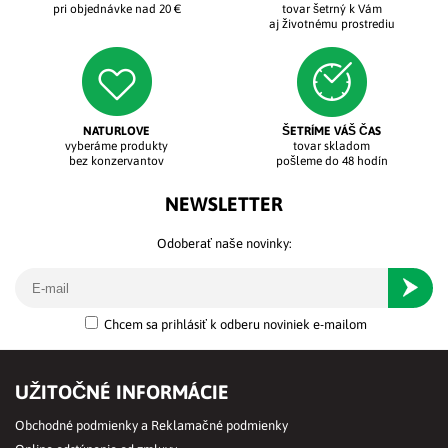
pri objednávke nad 20 €
tovar šetrný k Vám
aj životnému prostrediu
NATURLOVE
ŠETRÍME VÁŠ ČAS
vyberáme produkty
tovar skladom
bez konzervantov
pošleme do 48 hodín
NEWSLETTER
Odoberať naše novinky:
Odober
Chcem sa prihlásiť k odberu noviniek e-mailom
UŽITOČNÉ INFORMÁCIE
Obchodné podmienky a Reklamačné podmienky