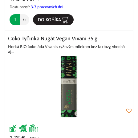
Dostupnosť:
3-7 pracovných dní
DO KOŠÍKA
ks
Čoko Tyčinka Nugát Vegan Vivani 35 g
Horká BIO čokoláda Vivani s ryžovým mliekom bez laktózy, vhodná
aj...