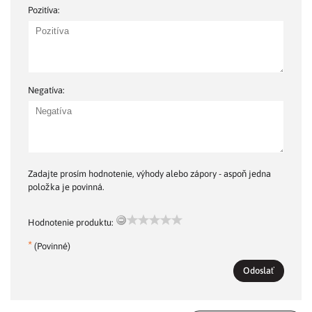
Pozitíva:
Negatíva:
Zadajte prosím hodnotenie, výhody alebo zápory - aspoň jedna
položka je povinná.
Hodnotenie produktu:
*
(Povinné)
Odoslať