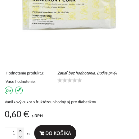
Hodnotenie produktu:
Zatiaľ bez hodnotenia. Buďte prvý!
Vaše hodnotenie:
Vanilkový cukor s fruktózou vhodný aj pre diabetikov.
0,60 €
s DPH
DO KOŠÍKA
ks