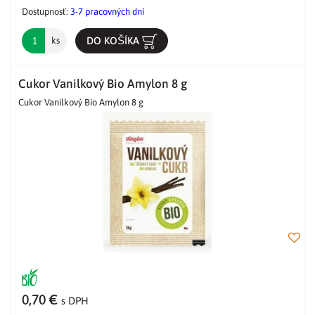
Dostupnosť:
3-7 pracovných dní
DO KOŠÍKA
ks
Cukor Vanilkový Bio Amylon 8 g
Cukor Vanilkový Bio Amylon 8 g
0,70 €
s DPH