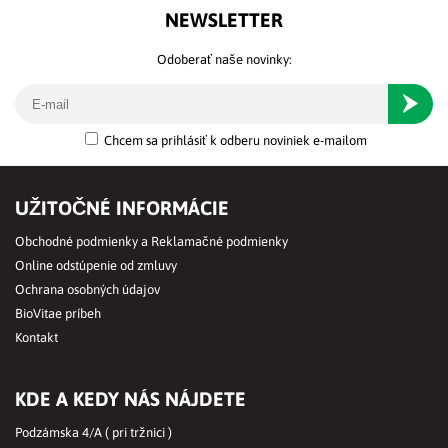
NEWSLETTER
Odoberať naše novinky:
Odober
Chcem sa prihlásiť k odberu noviniek e-mailom
UŽITOČNÉ INFORMÁCIE
Obchodné podmienky a Reklamačné podmienky
Online odstúpenie od zmluvy
Ochrana osobných údajov
BioVitae príbeh
Kontakt
KDE A KEDY NÁS NÁJDETE
Podzámska 4/A ( pri tržnici )