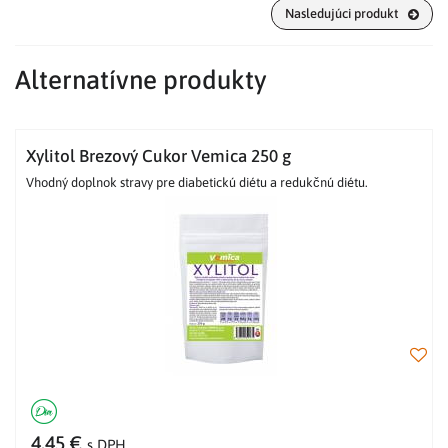
Nasledujúci produkt
Alternatívne produkty
Xylitol Brezový Cukor Vemica 250 g
Vhodný doplnok stravy pre diabetickú diétu a redukčnú diétu.
4,45 €
s DPH