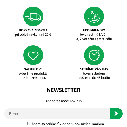
DOPRAVA ZDARMA
EKO FRIENDLY
pri objednávke nad 20 €
tovar šetrný k Vám
aj životnému prostrediu
NATURLOVE
ŠETRÍME VÁŠ ČAS
vyberáme produkty
tovar skladom
bez konzervantov
pošleme do 48 hodín
NEWSLETTER
Odoberať naše novinky:
Odober
Chcem sa prihlásiť k odberu noviniek e-mailom