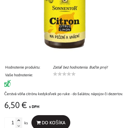
Hodnotenie produktu:
Zatiaľ bez hodnotenia. Buďte prvý!
Vaše hodnotenie:
Čerstvá vôňa citrónu kedykoľvek po ruke - do šalátov, nápojov či dezertov.
6,50 €
s DPH
DO KOŠÍKA
ks