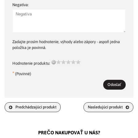
Negatíva:
Zadajte prosím hodnotenie, výhody alebo zápory - aspoň jedna
položka je povinná.
Hodnotenie produktu:
*
(Povinné)
Odoslať
Predchádzajúci produkt
Nasledujúci produkt
PREČO NAKUPOVAŤ U NÁS?