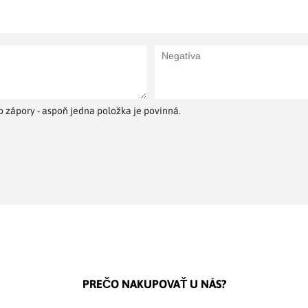
 zápory - aspoň jedna položka je povinná.
PREČO NAKUPOVAŤ U NÁS?