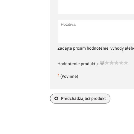
Zadajte prosím hodnotenie, výhody alebo
Hodnotenie produktu:
*
(Povinné)
Predchádzajúci produkt