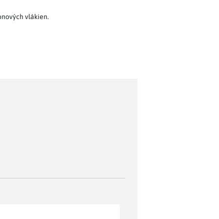
onových vlákien.