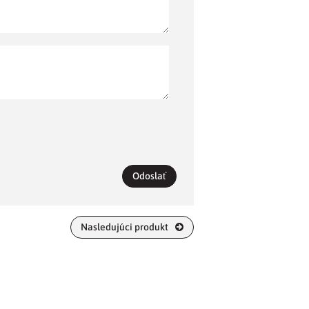
Odoslať
Nasledujúci produkt