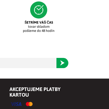
ŠETRÍME VÁŠ ČAS
tovar skladom
pošleme do 48 hodín
Odoberať
AKCEPTUJEME PLATBY
KARTOU