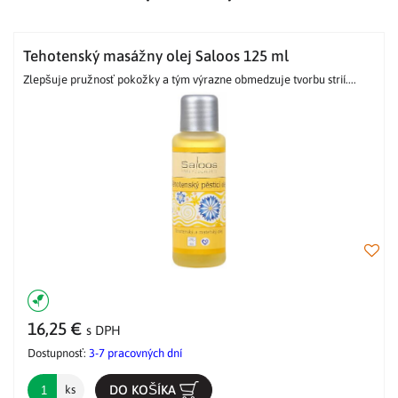
Tehotenský masážny olej Saloos 125 ml
Zlepšuje pružnosť pokožky a tým výrazne obmedzuje tvorbu strií....
16,25 €
s DPH
Dostupnosť:
3-7 pracovných dní
DO KOŠÍKA
ks