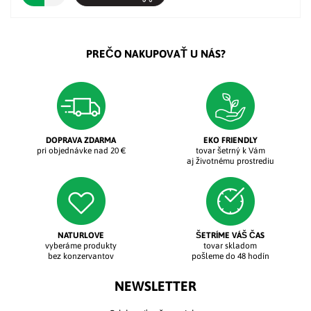
PREČO NAKUPOVAŤ U NÁS?
DOPRAVA ZDARMA
EKO FRIENDLY
pri objednávke nad 20 €
tovar šetrný k Vám
aj životnému prostrediu
NATURLOVE
ŠETRÍME VÁŠ ČAS
vyberáme produkty
tovar skladom
bez konzervantov
pošleme do 48 hodín
NEWSLETTER