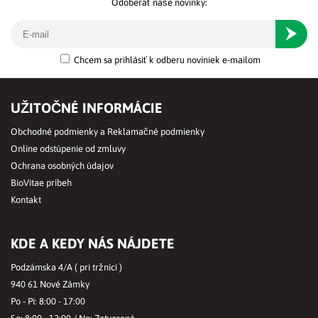
Odoberať naše novinky:
Odober
Chcem sa prihlásiť k odberu noviniek e-mailom
UŽITOČNÉ INFORMÁCIE
Obchodné podmienky a Reklamačné podmienky
Online odstúpenie od zmluvy
Ochrana osobných údajov
BioVitae príbeh
Kontakt
KDE A KEDY NÁS NÁJDETE
Podzámska 4/A ( pri tržnici )
940 61 Nové Zámky
Po - Pi: 8:00 - 17:00