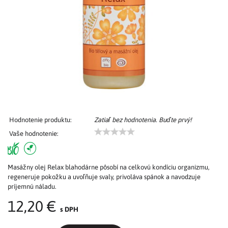
Hodnotenie produktu:
Zatiaľ bez hodnotenia. Buďte prvý!
Vaše hodnotenie:
Masážny olej Relax blahodárne pôsobí na celkovú kondíciu organizmu,
regeneruje pokožku a uvoľňuje svaly, privoláva spánok a navodzuje
príjemnú náladu.
12,20 €
s DPH