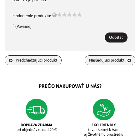
Hodnotenie produktu:
*
(Povinné)
Odoslať
Predchádzajúci produkt
Nasledujúci produkt
PREČO NAKUPOVAŤ U NÁS?
DOPRAVA ZDARMA
EKO FRIENDLY
pri objednávke nad 20 €
tovar šetrný k Vám
aj životnému prostrediu