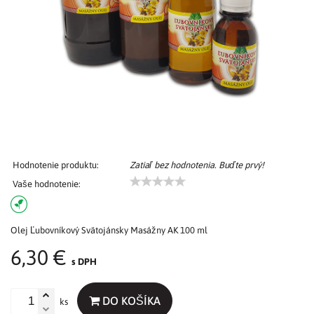
Hodnotenie produktu:
Zatiaľ bez hodnotenia. Buďte prvý!
Vaše hodnotenie:
Olej Ľubovníkový Svätojánsky Masážny AK 100 ml
6,30 €
s DPH
DO KOŠÍKA
ks