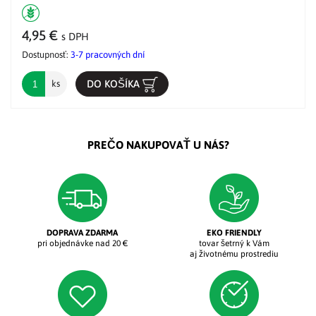
4,95 €
s DPH
Dostupnosť:
3-7 pracovných dní
DO KOŠÍKA
ks
PREČO NAKUPOVAŤ U NÁS?
DOPRAVA ZDARMA
EKO FRIENDLY
pri objednávke nad 20 €
tovar šetrný k Vám
aj životnému prostrediu