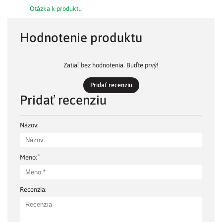
Otázka k produktu
Hodnotenie produktu
Zatiaľ bez hodnotenia. Buďte prvý!
Pridať recenziu
Pridať recenziu
Názov:
*
Meno:
Recenzia: