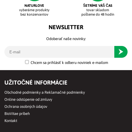
NATURLOVE
ŠETRÍME VÁŠ ČAS
vyberáme produkty
tovar skladom
bez konzervantov
pošleme do 48 hodín
NEWSLETTER
Odoberať naše novinky:
Odober
Chcem sa prihlásiť k odberu noviniek e-mailom
UŽITOČNÉ INFORMÁCIE
Obchodné podmienky a Reklamačné podmienky
Online odstúpenie od zmluvy
Ochrana osobných údajov
BioVitae príbeh
Kontakt