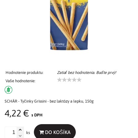
Hodnotenie produktu:
Zatiaľ bez hodnotenia. Buďte prvý!
Vaše hodnotenie:
SCHÄR - Tyčinky Grissini - bez laktózy a lepku, 150g
4,22 €
s DPH
DO KOŠÍKA
ks