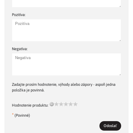
Pozitíva:
Negatíva:
Zadajte prosím hodnotenie, výhody alebo zápory - aspoň jedna
položka je povinná.
Hodnotenie produktu:
*
(Povinné)
Odoslať