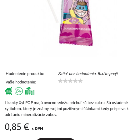
Hodnotenie produktu:
Zatiaľ bez hodnotenia. Buďte prvý!
Vaše hodnotenie:
Lízanky XyliPOP majú ovocno-sviežu príchuť sú bez cukru. Sú osladené
xylitolom, ktorý je známy svojimi pozitívnymi účinkami kedy prispieva k
udržaniu mineralizácie zubov.
0,85 €
s DPH