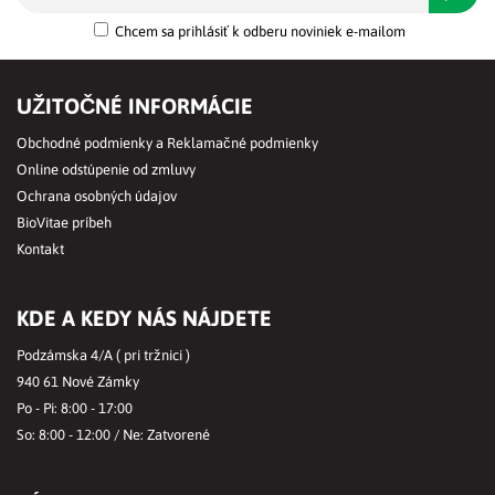
Chcem sa prihlásiť k odberu noviniek e-mailom
UŽITOČNÉ INFORMÁCIE
Obchodné podmienky a Reklamačné podmienky
Online odstúpenie od zmluvy
Ochrana osobných údajov
BioVitae príbeh
Kontakt
KDE A KEDY NÁS NÁJDETE
Podzámska 4/A ( pri tržnici )
940 61 Nové Zámky
Po - Pi: 8:00 - 17:00
So: 8:00 - 12:00 / Ne: Zatvorené