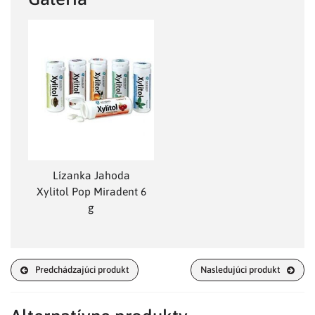
Lízanka Jahoda
Xylitol Pop Miradent 6
g
Predchádzajúci produkt
Nasledujúci produkt