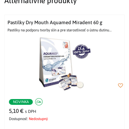
Alternatívne produkty
Pastilky Dry Mouth Aquamed Miradent 60 g
Pastilky na podporu tvorby slín a pre starostlivosť o ústnu dutinu...
NOVINKA
5,10 €
s DPH
Dostupnosť:
Nedostupný