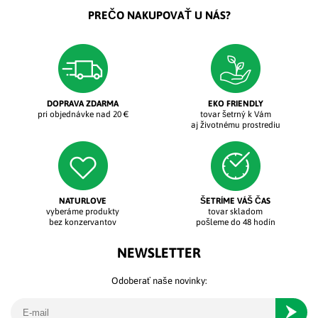
PREČO NAKUPOVAŤ U NÁS?
DOPRAVA ZDARMA
EKO FRIENDLY
pri objednávke nad 20 €
tovar šetrný k Vám
aj životnému prostrediu
NATURLOVE
ŠETRÍME VÁŠ ČAS
vyberáme produkty
tovar skladom
bez konzervantov
pošleme do 48 hodín
NEWSLETTER
Odoberať naše novinky:
Odober