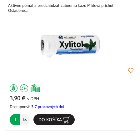
Aktívne pomáha predchádzať zubnému kazu Mätová príchuť
Osladené...
3,90 €
s DPH
Dostupnosť:
3-7 pracovných dní
DO KOŠÍKA
ks