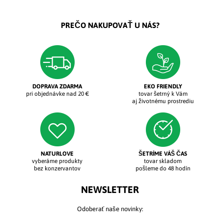
PREČO NAKUPOVAŤ U NÁS?
DOPRAVA ZDARMA
EKO FRIENDLY
pri objednávke nad 20 €
tovar šetrný k Vám
aj životnému prostrediu
NATURLOVE
ŠETRÍME VÁŠ ČAS
vyberáme produkty
tovar skladom
bez konzervantov
pošleme do 48 hodín
NEWSLETTER
Odoberať naše novinky: