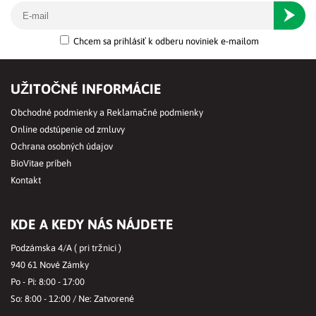
Odober
Chcem sa prihlásiť k odberu noviniek e-mailom
UŽITOČNÉ INFORMÁCIE
Obchodné podmienky a Reklamačné podmienky
Online odstúpenie od zmluvy
Ochrana osobných údajov
BioVitae príbeh
Kontakt
KDE A KEDY NÁS NÁJDETE
Podzámska 4/A ( pri tržnici )
940 61 Nové Zámky
Po - Pi: 8:00 - 17:00
So: 8:00 - 12:00 / Ne: Zatvorené