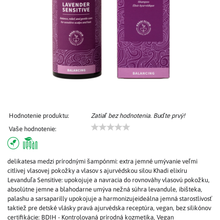
Hodnotenie produktu:
Zatiaľ bez hodnotenia. Buďte prvý!
Vaše hodnotenie:
delikatesa medzi prírodnými šampónmi: extra jemné umývanie veľmi
citlivej vlasovej pokožky a vlasov s ajurvédskou silou Khadi elixíru
Levanduľa Sensitive: upokojuje a navracia do rovnováhy vlasovú pokožku,
absolútne jemne a blahodarne umýva nežná súhra levandule, ibišteka,
palashu a sarsaparilly upokojuje a harmonizujeideálna jemná starostlivosť
taktiež pre detské vlásky pravá ajurvédska receptúra, vegan, bez silikónov
certifikácie: BDIH - Kontrolovaná prírodná kozmetika, Vegan