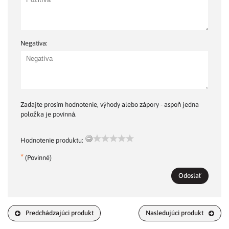
Negatíva:
Zadajte prosím hodnotenie, výhody alebo zápory - aspoň jedna
položka je povinná.
Hodnotenie produktu:
*
(Povinné)
Odoslať
Predchádzajúci produkt
Nasledujúci produkt