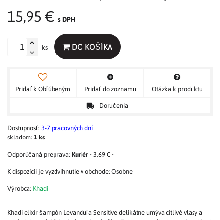
15,95 €
s DPH
DO KOŠÍKA
ks
Pridať k Obľúbeným
Pridať do zoznamu
Otázka k produktu
Doručenia
Dostupnosť:
3-7 pracovných dní
skladom:
1
ks
Kuriér
•
3,69 €
•
Osobne
Výrobca:
Khadi
Khadi elixír šampón Levanduľa Sensitive delikátne umýva citlivé vlasy a