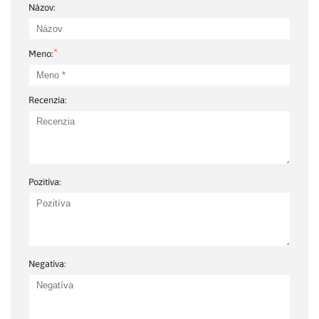
Názov:
*
Meno:
Recenzia:
Pozitíva:
Negatíva: