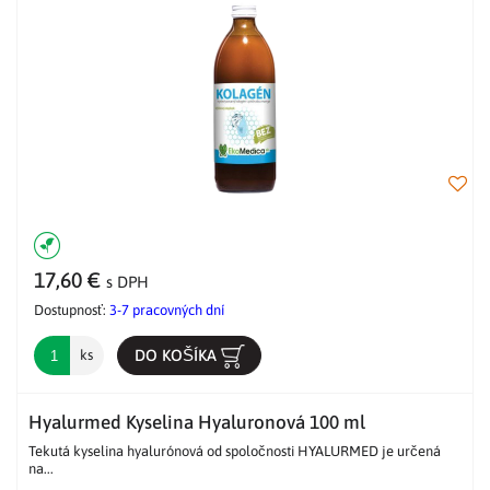
17,60 €
s DPH
Dostupnosť:
3-7 pracovných dní
DO KOŠÍKA
ks
Hyalurmed Kyselina Hyaluronová 100 ml
Tekutá kyselina hyalurónová od spoločnosti HYALURMED je určená
na...