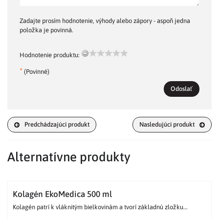
Zadajte prosím hodnotenie, výhody alebo zápory - aspoň jedna
položka je povinná.
Hodnotenie produktu:
*
(Povinné)
Odoslať
Predchádzajúci produkt
Nasledujúci produkt
Alternatívne produkty
Kolagén EkoMedica 500 ml
Kolagén patrí k vláknitým bielkovinám a tvorí základnú zložku...