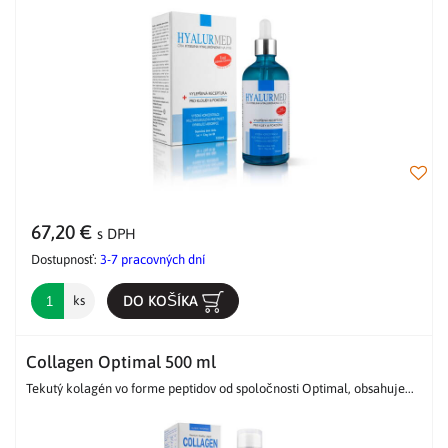
67,20 €
s DPH
Dostupnosť:
3-7 pracovných dní
DO KOŠÍKA
ks
Collagen Optimal 500 ml
Tekutý kolagén vo forme peptidov od spoločnosti Optimal, obsahuje...