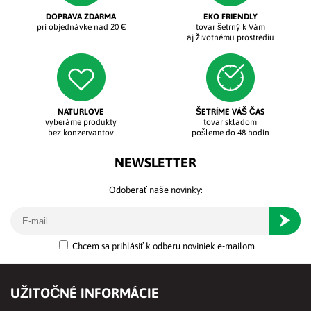
DOPRAVA ZDARMA
EKO FRIENDLY
pri objednávke nad 20 €
tovar šetrný k Vám
aj životnému prostrediu
NATURLOVE
ŠETRÍME VÁŠ ČAS
vyberáme produkty
tovar skladom
bez konzervantov
pošleme do 48 hodín
NEWSLETTER
Odoberať naše novinky:
Odober
Chcem sa prihlásiť k odberu noviniek e-mailom
UŽITOČNÉ INFORMÁCIE