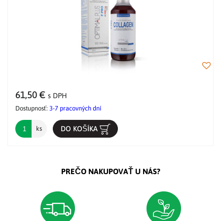
61,50 €
s DPH
Dostupnosť:
3-7 pracovných dní
DO KOŠÍKA
ks
PREČO NAKUPOVAŤ U NÁS?