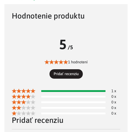
Hodnotenie produktu
5
/5
1 hodnotení
Pridať recenziu
1 x
0 x
0 x
0 x
0 x
Pridať recenziu