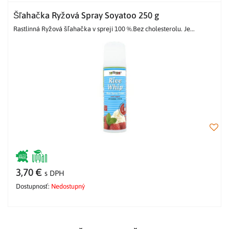
Šľahačka Ryžová Spray Soyatoo 250 g
Rastlinná Ryžová šľahačka v spreji 100 %.Bez cholesterolu. Je...
3,70 €
s DPH
Dostupnosť:
Nedostupný