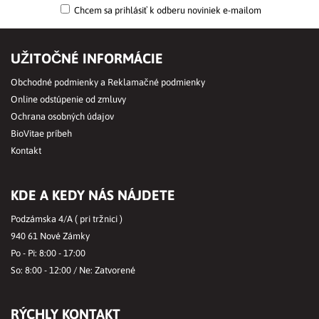
Chcem sa prihlásiť k odberu noviniek e-mailom
UŽITOČNÉ INFORMÁCIE
Obchodné podmienky a Reklamačné podmienky
Online odstúpenie od zmluvy
Ochrana osobných údajov
BioVitae príbeh
Kontakt
KDE A KEDY NÁS NÁJDETE
Podzámska 4/A ( pri tržnici )
940 61 Nové Zámky
Po - Pi: 8:00 - 17:00
So: 8:00 - 12:00 / Ne: Zatvorené
RÝCHLY KONTAKT