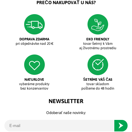
PREČO NAKUPOVAŤ U NÁS?
DOPRAVA ZDARMA
EKO FRIENDLY
pri objednávke nad 20 €
tovar šetrný k Vám
aj životnému prostrediu
NATURLOVE
ŠETRÍME VÁŠ ČAS
vyberáme produkty
tovar skladom
bez konzervantov
pošleme do 48 hodín
NEWSLETTER
Odoberať naše novinky:
Odober