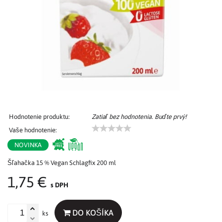
Hodnotenie produktu:
Zatiaľ bez hodnotenia. Buďte prvý!
Vaše hodnotenie:
NOVINKA
Šľahačka 15 % Vegan Schlagfix 200 ml
1,75 €
s DPH
DO KOŠÍKA
ks