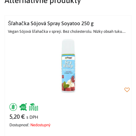
Alternatívne produkty
Šľahačka Sójová Spray Soyatoo 250 g
Vegan Sójová šľahačka v spreji. Bez cholesterolu. Nízky obsah tuku....
5,20 €
s DPH
Dostupnosť:
Nedostupný