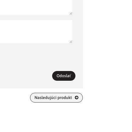
Odoslať
Nasledujúci produkt