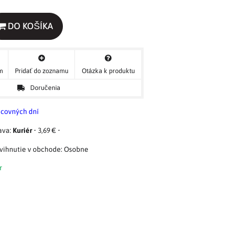
DO KOŠÍKA
ým
Pridať do zoznamu
Otázka k produktu
Doručenia
acovných dní
Kuriér
•
3,69 €
•
Osobne
r