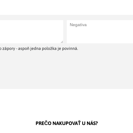
 zápory - aspoň jedna položka je povinná.
PREČO NAKUPOVAŤ U NÁS?