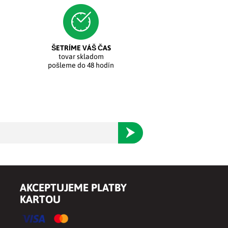
ŠETRÍME VÁŠ ČAS
tovar skladom
pošleme do 48 hodín
Odoberať
AKCEPTUJEME PLATBY
KARTOU