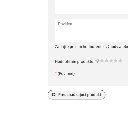
Zadajte prosím hodnotenie, výhody alebo
Hodnotenie produktu:
*
(Povinné)
Predchádzajúci produkt