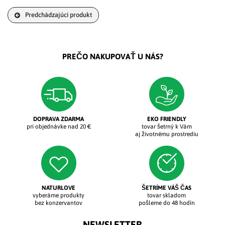
Predchádzajúci produkt
PREČO NAKUPOVAŤ U NÁS?
DOPRAVA ZDARMA
EKO FRIENDLY
pri objednávke nad 20 €
tovar šetrný k Vám
aj životnému prostrediu
NATURLOVE
ŠETRÍME VÁŠ ČAS
vyberáme produkty
tovar skladom
bez konzervantov
pošleme do 48 hodín
NEWSLETTER