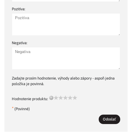
Pozitíva:
Negatíva:
Zadajte prosím hodnotenie, výhody alebo zápory - aspoň jedna
položka je povinná.
Hodnotenie produktu:
*
(Povinné)
Odoslať