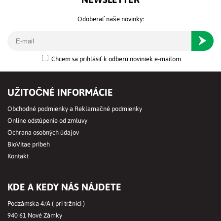
Odoberať naše novinky:
Odober
Chcem sa prihlásiť k odberu noviniek e-mailom
UŽITOČNÉ INFORMÁCIE
Obchodné podmienky a Reklamačné podmienky
Online odstúpenie od zmluvy
Ochrana osobných údajov
BioVitae príbeh
Kontakt
KDE A KEDY NÁS NÁJDETE
Podzámska 4/A ( pri tržnici )
940 61 Nové Zámky