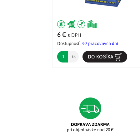
6 €
s DPH
Dostupnosť:
3-7 pracovných dní
DO KOŠÍKA
ks
DOPRAVA ZDARMA
pri objednávke nad 20 €