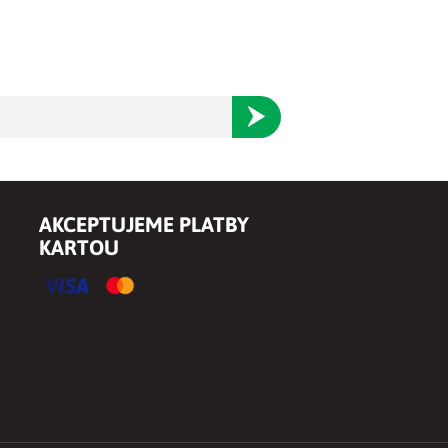
Odoberať
AKCEPTUJEME PLATBY
KARTOU