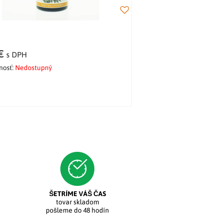
 €
s DPH
nosť:
Nedostupný
ŠETRÍME VÁŠ ČAS
tovar skladom
pošleme do 48 hodín