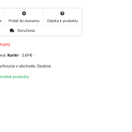
ým
Pridať do zoznamu
Otázka k produktu
Doručenia
tupný
Kuriér
•
3,69 €
•
Osobne
rírodné produkty