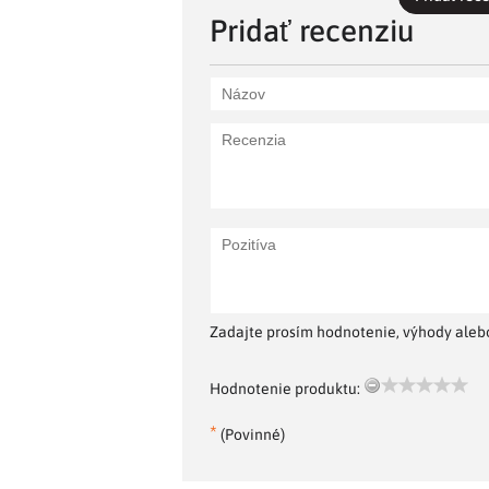
Pridať recenziu
Zadajte prosím hodnotenie, výhody alebo
Hodnotenie produktu:
*
(Povinné)