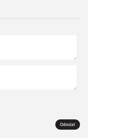
Odoslať