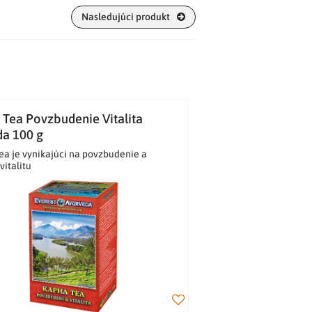
Nasledujúci produkt
Tea Povzbudenie Vitalita
da 100 g
ea je vynikajúci na povzbudenie a
vitalitu