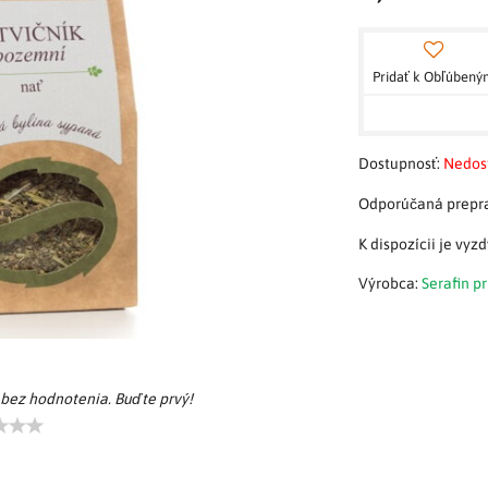
Pridať k Obľúben
Dostupnosť:
Nedos
Výrobca:
Serafin p
 bez hodnotenia. Buďte prvý!