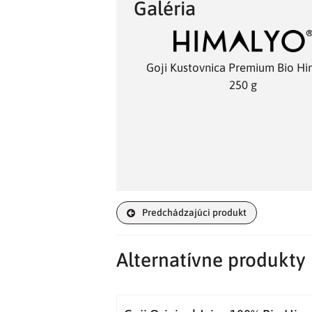
Galéria
Goji Kustovnica Premium Bio Hi
250 g
Predchádzajúci produkt
Alternatívne produkty