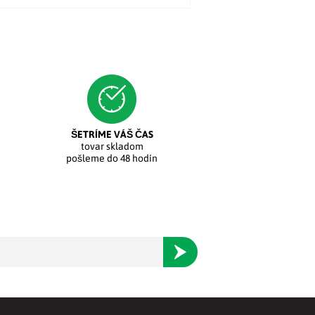
ŠETRÍME VÁŠ ČAS
tovar skladom
pošleme do 48 hodín
Odoberať