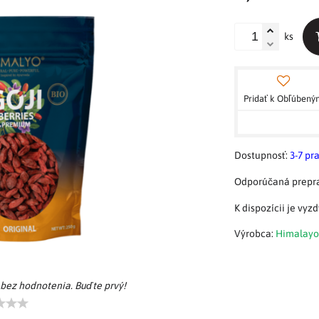
ks
Pridať k Obľúben
Dostupnosť:
3-7 pr
Výrobca:
Himalayo
 bez hodnotenia. Buďte prvý!