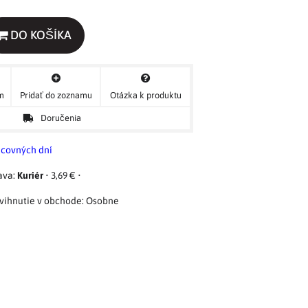
DO KOŠÍKA
ým
Pridať do zoznamu
Otázka k produktu
Doručenia
acovných dní
Kuriér
•
3,69 €
•
Osobne