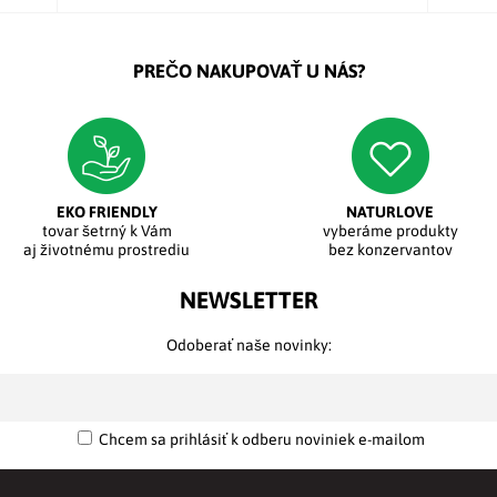
PREČO NAKUPOVAŤ U NÁS?
EKO FRIENDLY
NATURLOVE
tovar šetrný k Vám
vyberáme produkty
aj životnému prostrediu
bez konzervantov
NEWSLETTER
Odoberať naše novinky:
Chcem sa prihlásiť k odberu noviniek e-mailom