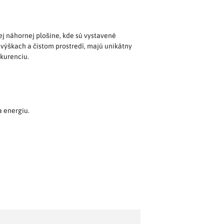
ej náhornej plošine, kde sú vystavené
 výškach a čistom prostredí, majú unikátny
kurenciu.
a energiu.