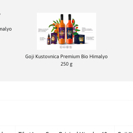
malyo
Goji Kustovnica Premium Bio Himalyo
250 g