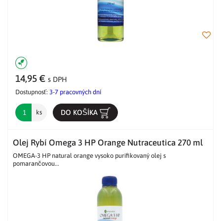
14,95 €
s DPH
Dostupnosť:
3-7 pracovných dní
DO KOŠÍKA
ks
Olej Rybí Omega 3 HP Orange Nutraceutica 270 ml
OMEGA-3 HP natural orange vysoko purifikovaný olej s
pomarančovou...