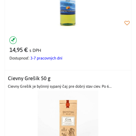
14,95 €
s DPH
Dostupnosť:
3-7 pracovných dní
Cievny Grešík 50 g
Cievny Grešík je bylinný sypaný čaj pre dobrý stav ciev. Po 6...