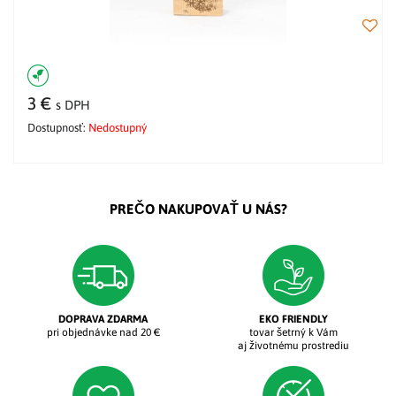
3 €
s DPH
Dostupnosť:
Nedostupný
PREČO NAKUPOVAŤ U NÁS?
DOPRAVA ZDARMA
EKO FRIENDLY
pri objednávke nad 20 €
tovar šetrný k Vám
aj životnému prostrediu