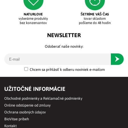
NATURLOVE
ŠETRÍME VÁŠ ČAS
vyberáme produkty
tovar skladom
bez konzervantov
pošleme do 48 hodín
NEWSLETTER
Odoberať naše novinky:
Odober
Chcem sa prihlásiť k odberu noviniek e-mailom
UŽITOČNÉ INFORMÁCIE
Obchodné podmienky a Reklamačné podmienky
Online odstúpenie od zmluvy
Ochrana osobných údajov
BioVitae príbeh
Kontakt