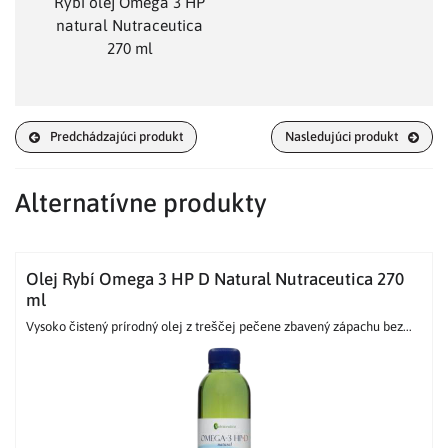
Rybí olej Omega 3 HP
natural Nutraceutica
270 ml
Predchádzajúci produkt
Nasledujúci produkt
Alternatívne produkty
Olej Rybí Omega 3 HP D Natural Nutraceutica 270
ml
Vysoko čistený prírodný olej z treščej pečene zbavený zápachu bez...