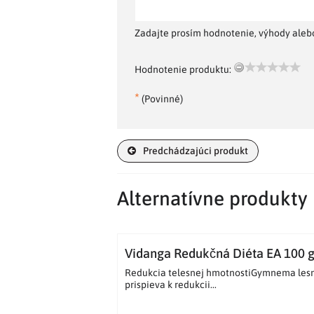
Zadajte prosím hodnotenie, výhody alebo
Hodnotenie produktu:
*
(Povinné)
Predchádzajúci produkt
Alternatívne produkty
Vidanga Redukčná Diéta EA 100 
Redukcia telesnej hmotnostiGymnema lesn
prispieva k redukcii...