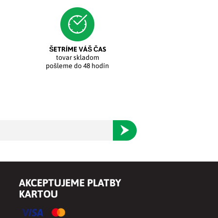
ŠETRÍME VÁŠ ČAS
tovar skladom
pošleme do 48 hodín
Odoberať
AKCEPTUJEME PLATBY
KARTOU