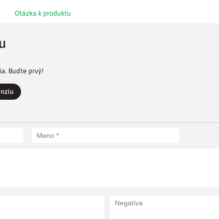
Otázka k produktu
u
a. Buďte prvý!
enziu