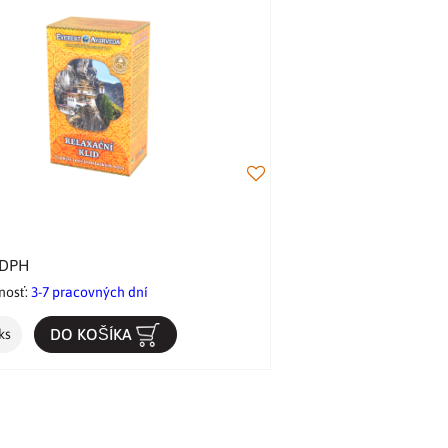
 DPH
nosť:
3-7 pracovných dní
DO KOŠÍKA
ks