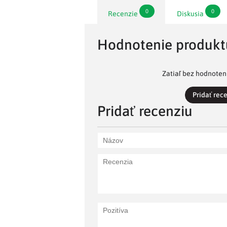
0
0
Recenzie
Diskusia
Hodnotenie produkt
Zatiaľ bez hodnoteni
Pridať rec
Pridať recenziu