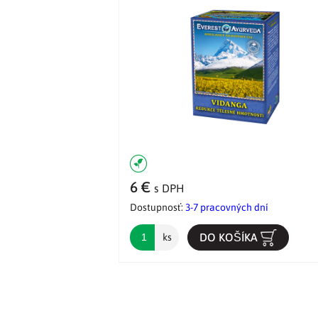
6 €
s DPH
Dostupnosť:
3-7 pracovných dní
DO KOŠÍKA
ks