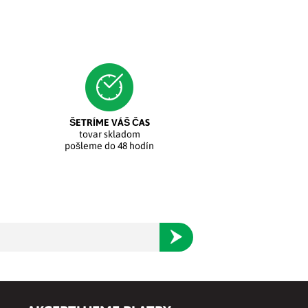
ŠETRÍME VÁŠ ČAS
tovar skladom
pošleme do 48 hodín
Odoberať