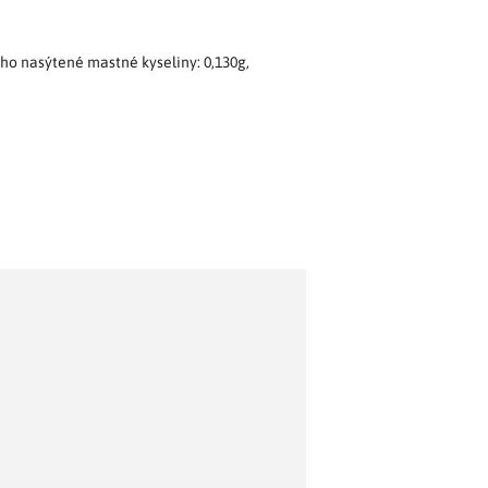
toho nasýtené mastné kyseliny: 0,130g,