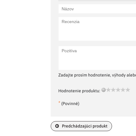
Zadajte prosím hodnotenie, výhody alebo
Hodnotenie produktu:
*
(Povinné)
Predchádzajúci produkt