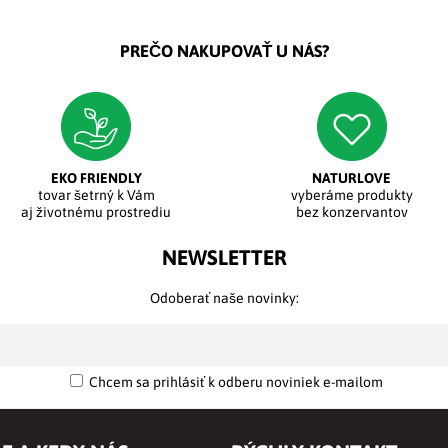
PREČO NAKUPOVAŤ U NÁS?
EKO FRIENDLY
NATURLOVE
tovar šetrný k Vám
vyberáme produkty
aj životnému prostrediu
bez konzervantov
NEWSLETTER
Odoberať naše novinky:
Chcem sa prihlásiť k odberu noviniek e-mailom