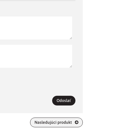
Odoslať
Nasledujúci produkt