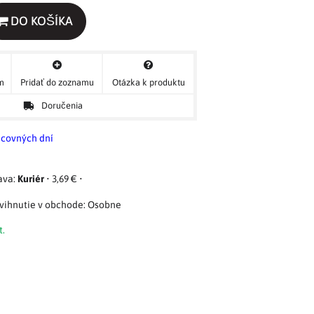
DO KOŠÍKA
ým
Pridať do zoznamu
Otázka k produktu
Doručenia
acovných dní
Kuriér
•
3,69 €
•
Osobne
t.