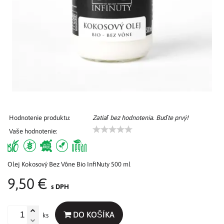
Hodnotenie produktu:
Zatiaľ bez hodnotenia. Buďte prvý!
Vaše hodnotenie:
Olej Kokosový Bez Vône Bio InfiNuty 500 ml
9,50 €
s DPH
DO KOŠÍKA
ks