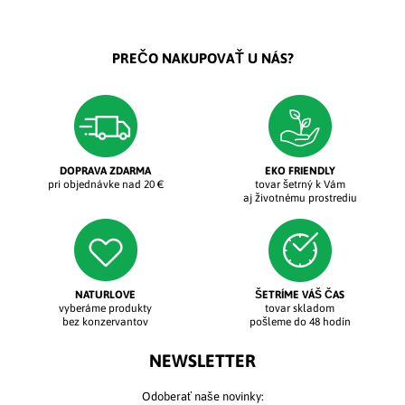
PREČO NAKUPOVAŤ U NÁS?
DOPRAVA ZDARMA
EKO FRIENDLY
pri objednávke nad 20 €
tovar šetrný k Vám
aj životnému prostrediu
NATURLOVE
ŠETRÍME VÁŠ ČAS
vyberáme produkty
tovar skladom
bez konzervantov
pošleme do 48 hodín
NEWSLETTER
Odoberať naše novinky: