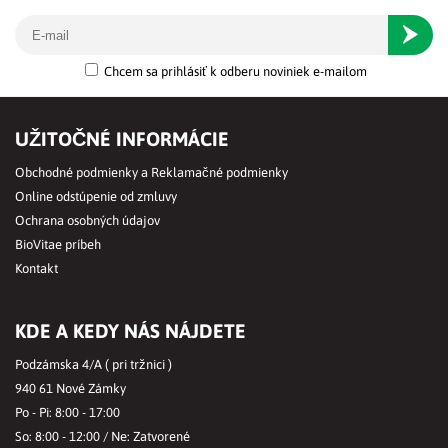
Odober
Chcem sa prihlásiť k odberu noviniek e-mailom
UŽITOČNÉ INFORMÁCIE
Obchodné podmienky a Reklamačné podmienky
Online odstúpenie od zmluvy
Ochrana osobných údajov
BioVitae príbeh
Kontakt
KDE A KEDY NÁS NÁJDETE
Podzámska 4/A ( pri tržnici )
940 61 Nové Zámky
Po - Pi: 8:00 - 17:00
So: 8:00 - 12:00 / Ne: Zatvorené