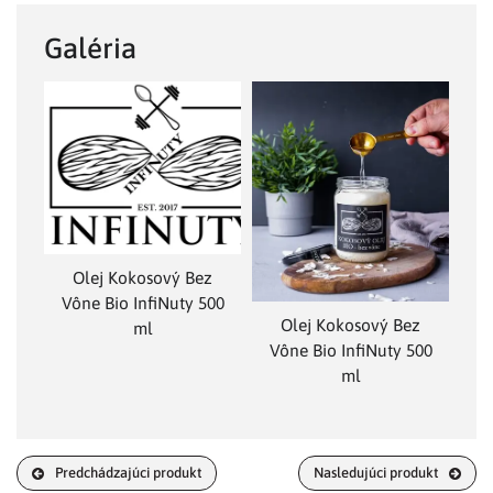
Galéria
Olej Kokosový Bez
Vône Bio InfiNuty 500
Olej Kokosový Bez
ml
Vône Bio InfiNuty 500
ml
Predchádzajúci produkt
Nasledujúci produkt